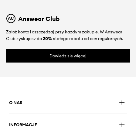
Answear Club
Załóż konto i oszczędzaj przy każdym zakupie. W Answear
Club zyskujesz do
20%
stałego rabatu od cen regularnych.
Dowiedz się więcej
O NAS
INFORMACJE