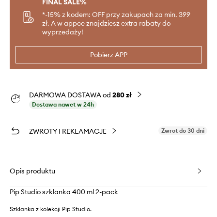
FINAL SALE%
*-15% z kodem: OFF przy zakupach za min. 399
zł. A w appce znajdziesz extra rabaty do
wyprzedaży!
Pobierz APP
DARMOWA DOSTAWA od
280 zł
Dostawa nawet w 24h
ZWROTY I REKLAMACJE
Zwrot do 30 dni
Opis produktu
Pip Studio szklanka 400 ml 2-pack
Szklanka z kolekcji Pip Studio.