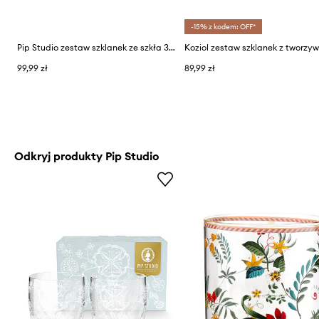
-15% z kodem: OFF*
Pip Studio zestaw szklanek ze szkła 320 ml
99,99 zł
89,99 zł
Odkryj produkty Pip Studio