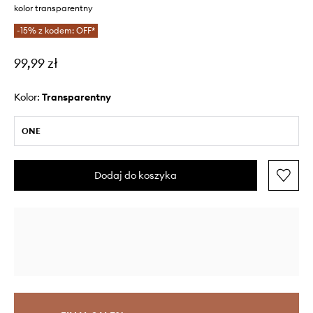
kolor transparentny
-15% z kodem: OFF*
99,99 zł
Kolor:
transparentny
ONE
Dodaj do koszyka