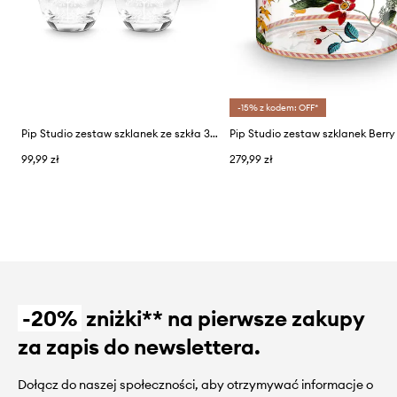
-15% z kodem: OFF*
Pip Studio zestaw szklanek ze szkła 320 ml
99,99 zł
279,99 zł
-20%
zniżki** na pierwsze zakupy
za zapis do newslettera.
Dołącz do naszej społeczności, aby otrzymywać informacje o