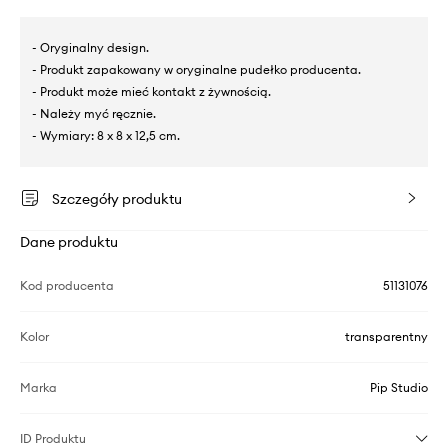
- Oryginalny design.
- Produkt zapakowany w oryginalne pudełko producenta.
- Produkt może mieć kontakt z żywnością.
- Należy myć ręcznie.
- Wymiary: 8 x 8 x 12,5 cm.
Szczegóły produktu
Dane produktu
Kod producenta
51131076
Kolor
transparentny
Marka
Pip Studio
ID Produktu