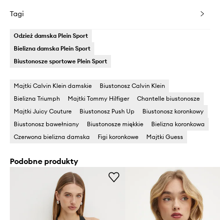
Tagi
Odzież damska Plein Sport
Bielizna damska Plein Sport
Biustonosze sportowe Plein Sport
Majtki Calvin Klein damskie
Biustonosz Calvin Klein
Bielizna Triumph
Majtki Tommy Hilfiger
Chantelle biustonosze
Majtki Juicy Couture
Biustonosz Push Up
Biustonosz koronkowy
Biustonosz bawełniany
Biustonosze miękkie
Bielizna koronkowa
Czerwona bielizna damska
Figi koronkowe
Majtki Guess
Podobne produkty