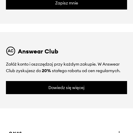
Zapisz mnie
Answear Club
Załóż konto i oszczędzaj przy każdym zakupie. W Answear
Club zyskujesz do
20%
stałego rabatu od cen regularnych.
Dowiedz się więcej