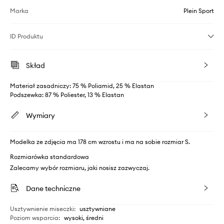
Marka
Plein Sport
ID Produktu
Skład
Materiał zasadniczy: 75 % Poliamid, 25 % Elastan
Podszewka: 87 % Poliester, 13 % Elastan
Wymiary
Modelka ze zdjęcia ma 178 cm wzrostu i ma na sobie rozmiar S.
Rozmiarówka standardowa
Zalecamy wybór rozmiaru, jaki nosisz zazwyczaj.
Dane techniczne
Usztywnienie miseczki
:
usztywniane
Poziom wsparcia
:
wysoki, średni