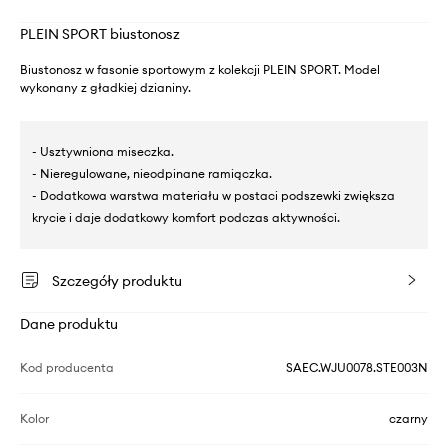
PLEIN SPORT biustonosz
Biustonosz w fasonie sportowym z kolekcji PLEIN SPORT. Model
wykonany z gładkiej dzianiny.
- Usztywniona miseczka.
- Nieregulowane, nieodpinane ramiączka.
- Dodatkowa warstwa materiału w postaci podszewki zwiększa
krycie i daje dodatkowy komfort podczas aktywności.
Szczegóły produktu
Dane produktu
Kod producenta
SAEC.WJU0078.STE003N
Kolor
czarny