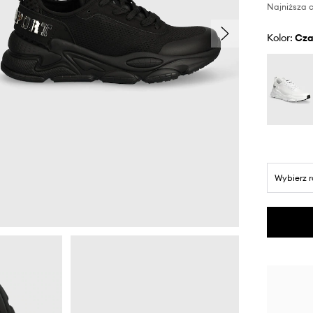
Najniższa c
Kolor:
cz
Wybierz 