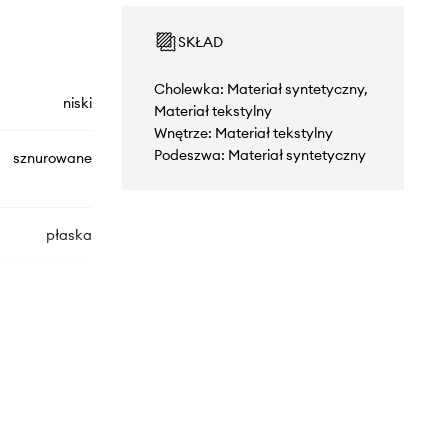
SKŁAD
Cholewka: Materiał syntetyczny,
niski
Materiał tekstylny
Wnętrze: Materiał tekstylny
Podeszwa: Materiał syntetyczny
sznurowane
płaska
STE003N.0202
czarny