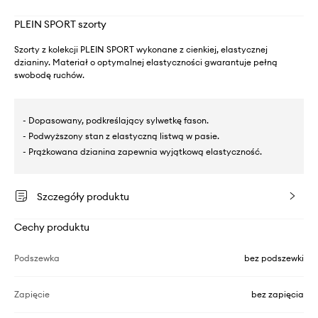
PLEIN SPORT szorty
Szorty z kolekcji PLEIN SPORT wykonane z cienkiej, elastycznej
dzianiny. Materiał o optymalnej elastyczności gwarantuje pełną
swobodę ruchów.
- Dopasowany, podkreślający sylwetkę fason.
- Podwyższony stan z elastyczną listwą w pasie.
- Prążkowana dzianina zapewnia wyjątkową elastyczność.
Szczegóły produktu
Cechy produktu
Podszewka
bez podszewki
Zapięcie
bez zapięcia