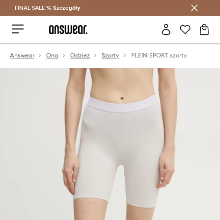
FINAL SALE %
Szczegóły
Oszczędzaj z Answear Club >
Answear
Ona
Odzież
Szorty
PLEIN SPORT szorty