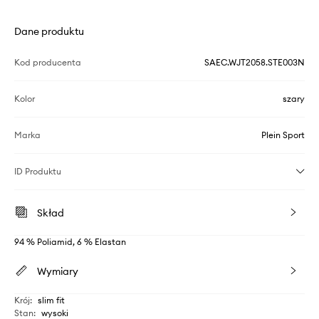
Dane produktu
Kod producenta
SAEC.WJT2058.STE003N
Kolor
szary
Marka
Plein Sport
ID Produktu
Skład
94 % Poliamid, 6 % Elastan
Wymiary
Krój
:
slim fit
Stan
:
wysoki