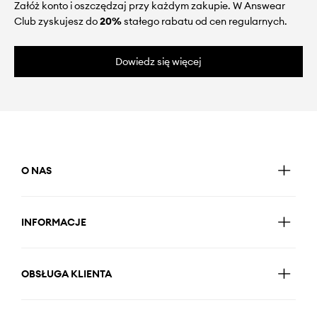
Załóż konto i oszczędzaj przy każdym zakupie. W Answear
Club zyskujesz do
20%
stałego rabatu od cen regularnych.
Dowiedz się więcej
O NAS
INFORMACJE
OBSŁUGA KLIENTA