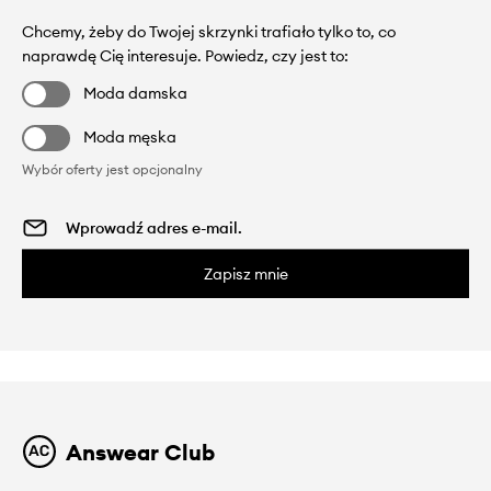
Chcemy, żeby do Twojej skrzynki trafiało tylko to, co
naprawdę Cię interesuje. Powiedz, czy jest to:
Moda damska
Moda męska
Wybór oferty jest opcjonalny
Zapisz mnie
Answear Club