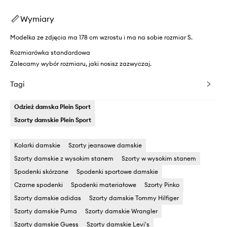
Wymiary
Modelka ze zdjęcia ma 178 cm wzrostu i ma na sobie rozmiar S.
Rozmiarówka standardowa
Zalecamy wybór rozmiaru, jaki nosisz zazwyczaj.
Tagi
Odzież damska Plein Sport
Szorty damskie Plein Sport
Kolarki damskie
Szorty jeansowe damskie
Szorty damskie z wysokim stanem
Szorty w wysokim stanem
Spodenki skórzane
Spodenki sportowe damskie
Czarne spodenki
Spodenki materiałowe
Szorty Pinko
Szorty damskie adidas
Szorty damskie Tommy Hilfiger
Szorty damskie Puma
Szorty damskie Wrangler
Szorty damskie Guess
Szorty damskie Levi's