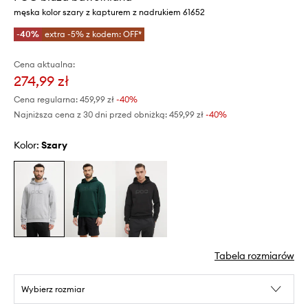
męska kolor szary z kapturem z nadrukiem 61652
-40%
extra -5% z kodem: OFF*
Cena aktualna:
274,99 zł
Cena regularna:
459,99 zł
-40%
Najniższa cena z 30 dni przed obniżką:
459,99 zł
 -40%
Kolor:
szary
Tabela rozmiarów
Wybierz rozmiar