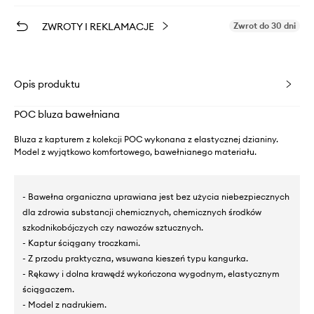
ZWROTY I REKLAMACJE
Zwrot do 30 dni
Opis produktu
POC bluza bawełniana
Bluza z kapturem z kolekcji POC wykonana z elastycznej dzianiny.
Model z wyjątkowo komfortowego, bawełnianego materiału.
- Bawełna organiczna uprawiana jest bez użycia niebezpiecznych
dla zdrowia substancji chemicznych, chemicznych środków
szkodnikobójczych czy nawozów sztucznych.
- Kaptur ściągany troczkami.
- Z przodu praktyczna, wsuwana kieszeń typu kangurka.
- Rękawy i dolna krawędź wykończona wygodnym, elastycznym
ściągaczem.
- Model z nadrukiem.