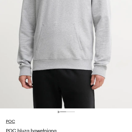
POC
POC bluza bawełniana