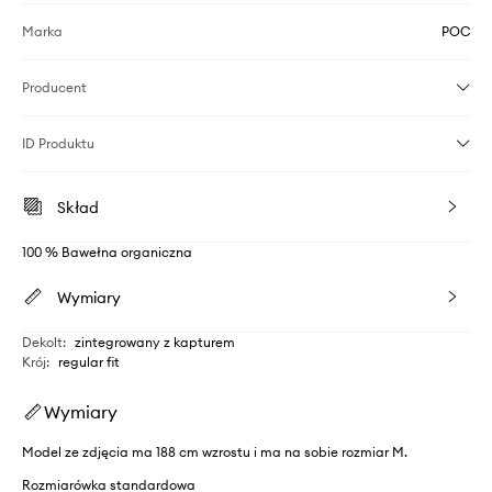
Marka
POC
Producent
ID Produktu
Skład
100 % Bawełna organiczna
Wymiary
Dekolt
:
zintegrowany z kapturem
Krój
:
regular fit
Wymiary
Model ze zdjęcia ma 188 cm wzrostu i ma na sobie rozmiar M.
Rozmiarówka standardowa