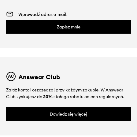
Zapisz mnie
Answear Club
Załóż konto i oszczędzaj przy każdym zakupie. W Answear
Club zyskujesz do
20%
stałego rabatu od cen regularnych.
Dowiedz się więcej