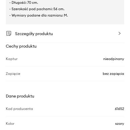
- Długość: 70 cm.
- Szerokość pod pachami: 56 cm.
- Wymiary podane dla rozmiaru: M.
Szczegóły produktu
Cechy produktu
Kaptur
nieodpinany
Zapięcie
bez zapięcia
Dane produktu
Kod producenta
61652
Kolor
szary