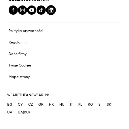
Polityka prywatności
Regulamin
Dane firmy
Twoje Cookies
Mapa strony
WEARETHEANSWEAR IN:
BG
CY
CZ
GR
HR
HU
IT
PL
RO
SI
SK
UA
UA(RU)