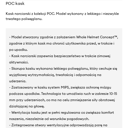
POC kask
Kask narciarski z kolekcji POC. Model wykonany z lekkiego i niezwykle
trwałego poliwęglanu.
- Model stworzony zgodnie z założeniem Whole Helmet Concept™,
zgodnie z którym kask ma chronić użytkownika przed, w trakcie i
po upadku.
- Kask narciarski zapewnia bezpieczeństwo w trakcie zimowej
aktywności.
- Skorupa kasku wykonana lekkiego poliwęglanu, który cechuje się
wyjątkową wytrzymałością, trwałością i odpornością na
uderzenia.
- Zastosowany w kasku system MIPS, zwiększa ochronę mózgu
podczas upadków. Technologia ta umożliwia ruch w zakresie 10-15
mm przy uderzeniach, co ma na celu zmniejszenie siły obrotowej
działającej na głowę.
- Wentylacja kasku jest w pełni regulowana co zwiększa komfort
noszenia, niezależnie od warunków pogodowych.
- Zintegrowane otwory wentylacyjne odprowadzają parę na