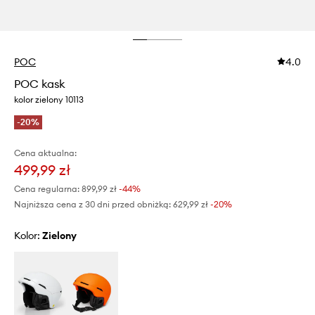
POC
4.0
POC kask
kolor zielony 10113
-20%
Cena aktualna:
499,99 zł
Cena regularna:
899,99 zł
-44%
Najniższa cena z 30 dni przed obniżką:
629,99 zł
 -20%
Kolor:
zielony