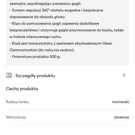
zewnątrz, zapobiegając parowaniu gogli.
- System regulacji 360° ułatwia wygodne i bezpieczne
dopasowanie do obwodu głowy.
- Klips do zamocowania gogli zapewnia dodatkowe
bezpieczeństwo i utrzymuje gogle przymocowane do kasku, także
w trakcie intensywnego ruchu.
- Kask jest kompatybilny z zestawem słuchawkowym Obex
Communication (do nabycia osobno).
- Gramatura produktu: 500 g.
Szczegóły produktu
Cechy produktu
Rodzaj kasku
narciarski
Wentylacja
zmienna