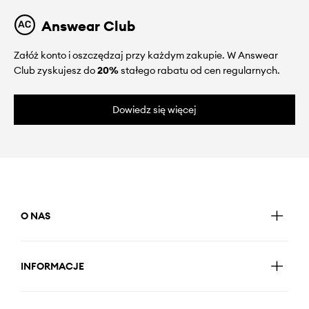
Answear Club
Załóż konto i oszczędzaj przy każdym zakupie. W Answear
Club zyskujesz do
20%
stałego rabatu od cen regularnych.
Dowiedz się więcej
O NAS
INFORMACJE