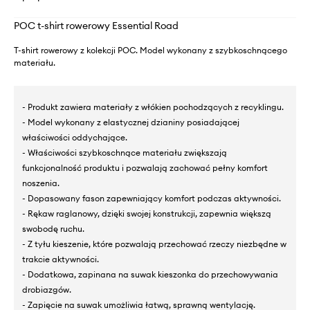
POC t-shirt rowerowy Essential Road
T-shirt rowerowy z kolekcji POC. Model wykonany z szybkoschnącego
materiału.
- Produkt zawiera materiały z włókien pochodzących z recyklingu.
- Model wykonany z elastycznej dzianiny posiadającej
właściwości oddychające.
- Właściwości szybkoschnące materiału zwiększają
funkcjonalność produktu i pozwalają zachować pełny komfort
noszenia.
- Dopasowany fason zapewniający komfort podczas aktywności.
- Rękaw raglanowy, dzięki swojej konstrukcji, zapewnia większą
swobodę ruchu.
- Z tyłu kieszenie, które pozwalają przechować rzeczy niezbędne w
trakcie aktywności.
- Dodatkowa, zapinana na suwak kieszonka do przechowywania
drobiazgów.
- Zapięcie na suwak umożliwia łatwą, sprawną wentylację.