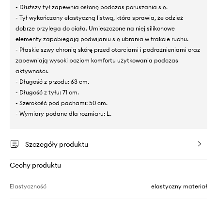
- Dłuższy tył zapewnia osłonę podczas poruszania się.
- Tył wykończony elastyczną listwą, która sprawia, że odzież
dobrze przylega do ciała. Umieszczone na niej silikonowe
elementy zapobiegają podwijaniu się ubrania w trakcie ruchu.
- Płaskie szwy chronią skórę przed otarciami i podrażnieniami oraz
zapewniają wysoki poziom komfortu użytkowania podczas
aktywności.
- Długość z przodu: 63 cm.
- Długość z tyłu: 71 cm.
- Szerokość pod pachami: 50 cm.
- Wymiary podane dla rozmiaru: L.
Szczegóły produktu
Cechy produktu
Elastyczność
elastyczny materiał