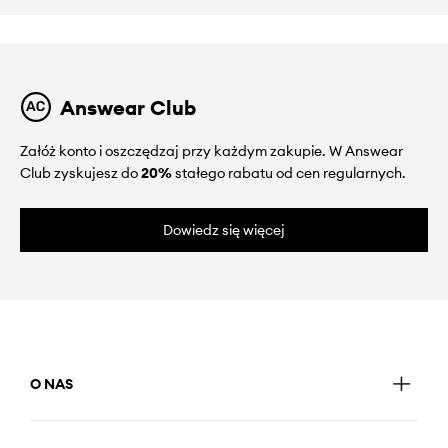
Answear Club
Załóż konto i oszczędzaj przy każdym zakupie. W Answear
Club zyskujesz do
20%
stałego rabatu od cen regularnych.
Dowiedz się więcej
O NAS