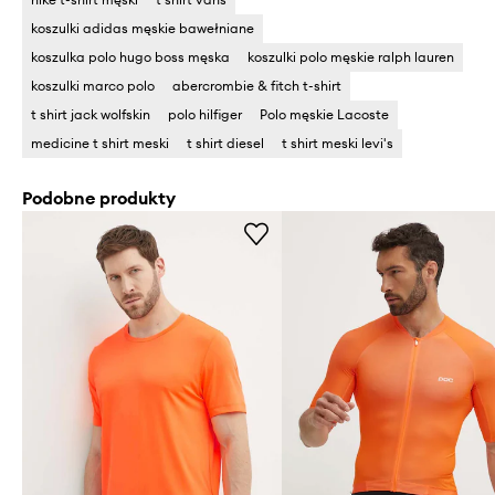
koszulki adidas męskie bawełniane
koszulka polo hugo boss męska
koszulki polo męskie ralph lauren
koszulki marco polo
abercrombie & fitch t-shirt
t shirt jack wolfskin
polo hilfiger
Polo męskie Lacoste
medicine t shirt meski
t shirt diesel
t shirt meski levi's
Podobne produkty