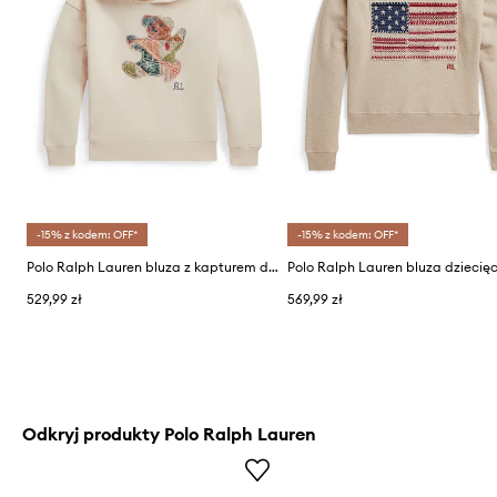
-15% z kodem: OFF*
-15% z kodem: OFF*
Polo Ralph Lauren bluza z kapturem dziecięca bawełniana
Polo Ralph Lauren bluza dziecię
529,99 zł
569,99 zł
Odkryj produkty Polo Ralph Lauren