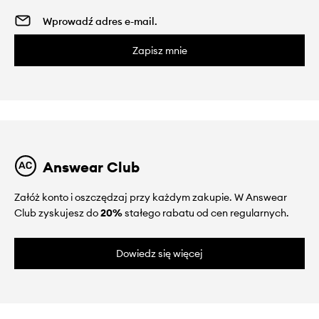
Zapisz mnie
Answear Club
Załóż konto i oszczędzaj przy każdym zakupie. W Answear
Club zyskujesz do
20%
stałego rabatu od cen regularnych.
Dowiedz się więcej