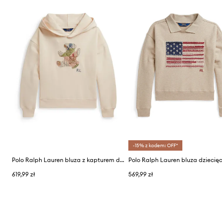
-15% z kodem: OFF*
Polo Ralph Lauren bluza z kapturem dziecięca bawełniana
Polo Ralph Lauren bluza dziecię
619,99 zł
569,99 zł