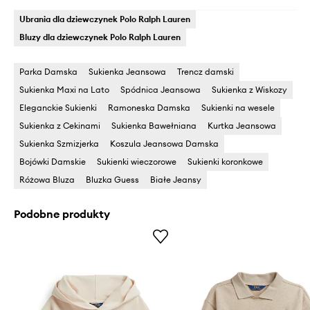
Ubrania dla dziewczynek Polo Ralph Lauren
Bluzy dla dziewczynek Polo Ralph Lauren
Parka Damska
Sukienka Jeansowa
Trencz damski
Sukienka Maxi na Lato
Spódnica Jeansowa
Sukienka z Wiskozy
Eleganckie Sukienki
Ramoneska Damska
Sukienki na wesele
Sukienka z Cekinami
Sukienka Bawełniana
Kurtka Jeansowa
Sukienka Szmizjerka
Koszula Jeansowa Damska
Bojówki Damskie
Sukienki wieczorowe
Sukienki koronkowe
Różowa Bluza
Bluzka Guess
Białe Jeansy
Podobne produkty