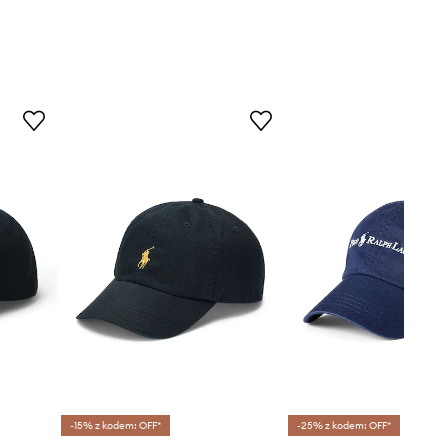
-15% z kodem: OFF*
-25% z kodem: OFF*