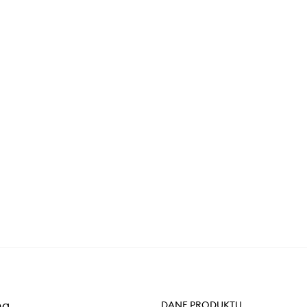
na
DANE PRODUKTU