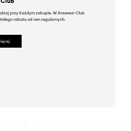
 Club
zędzaj przy każdym zakupie. W Answear Club
tałego rabatu od cen regularnych.
ięcej