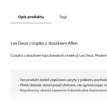
Opis produktu
Tagi
Les Deux czapka z daszkiem Allen
Czapka z daszkiem typu baseball z kolekcji Les Deux. Model w
- Ten produkt został częściowo uszyty z poliestru pochod
- Płaski daszek chroni przed słońcem, nie ograniczając n
- Regulowany obwód zapewnia indywidualne dopasowan