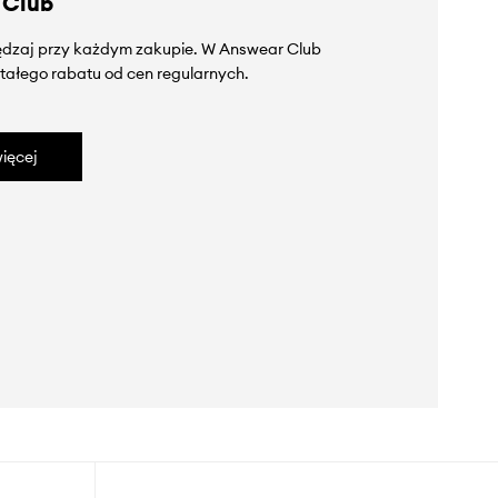
 Club
zędzaj przy każdym zakupie. W Answear Club
tałego rabatu od cen regularnych.
ięcej