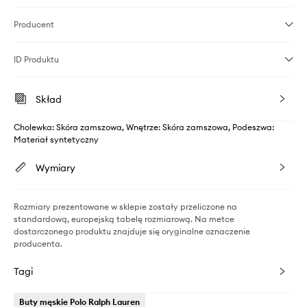
Producent
ID Produktu
Skład
Cholewka: Skóra zamszowa, Wnętrze: Skóra zamszowa, Podeszwa:
Materiał syntetyczny
Wymiary
Rozmiary prezentowane w sklepie zostały przeliczone na
standardową, europejską tabelę rozmiarową. Na metce
dostarczonego produktu znajduje się oryginalne oznaczenie
producenta.
Tagi
Buty męskie Polo Ralph Lauren