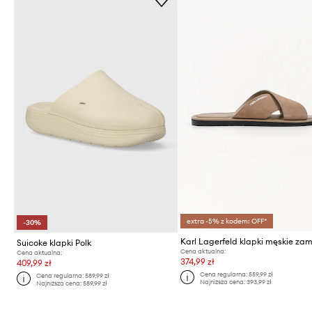
extra -5% z kodem: OFF*
-30%
Suicoke klapki Polk
Cena aktualna:
Cena aktualna:
374,99 zł
409,99 zł
Cena regularna:
559,99 zł
Cena regularna:
589,99 zł
Najniższa cena:
393,99 zł
Najniższa cena:
589,99 zł