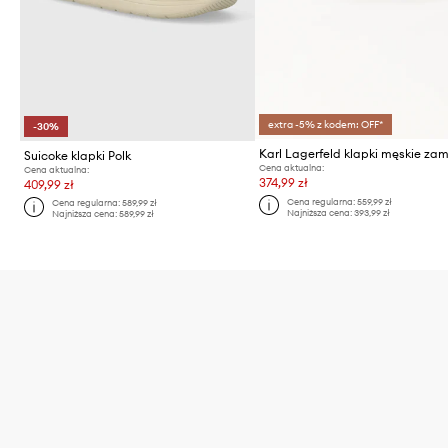
extra -5% z kodem: OFF*
-30%
Suicoke klapki Polk
Cena aktualna:
Cena aktualna:
374,99 zł
409,99 zł
Cena regularna:
559,99 zł
Cena regularna:
589,99 zł
Najniższa cena:
393,99 zł
Najniższa cena:
589,99 zł