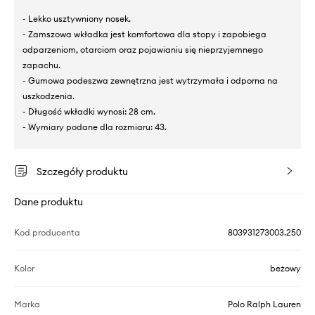
- Lekko usztywniony nosek.
- Zamszowa wkładka jest komfortowa dla stopy i zapobiega
odparzeniom, otarciom oraz pojawianiu się nieprzyjemnego
zapachu.
- Gumowa podeszwa zewnętrzna jest wytrzymała i odporna na
uszkodzenia.
- Długość wkładki wynosi: 28 cm.
- Wymiary podane dla rozmiaru: 43.
Szczegóły produktu
Dane produktu
Kod producenta
803931273003.250
Kolor
beżowy
Marka
Polo Ralph Lauren