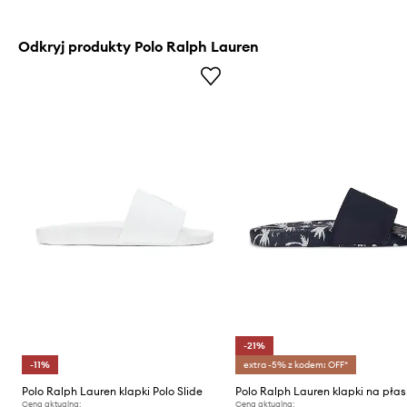
Odkryj produkty Polo Ralph Lauren
-21%
-11%
extra -5% z kodem: OFF*
Polo Ralph Lauren klapki Polo Slide
Cena aktualna:
Cena aktualna: