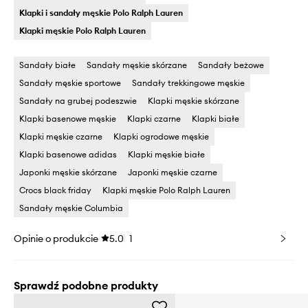
Klapki i sandały męskie Polo Ralph Lauren
Klapki męskie Polo Ralph Lauren
Sandały białe
Sandały męskie skórzane
Sandały beżowe
Sandały męskie sportowe
Sandały trekkingowe męskie
Sandały na grubej podeszwie
Klapki męskie skórzane
Klapki basenowe męskie
Klapki czarne
Klapki białe
Klapki męskie czarne
Klapki ogrodowe męskie
Klapki basenowe adidas
Klapki męskie białe
Japonki męskie skórzane
Japonki męskie czarne
Crocs black friday
Klapki męskie Polo Ralph Lauren
Sandały męskie Columbia
Opinie o produkcie
5.0
1
Sprawdź podobne produkty