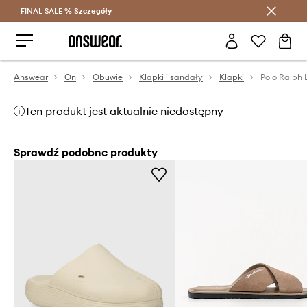
FINAL SALE %
Szczegóły
Oszczędzaj z Answear Club >
Answear
On
Obuwie
Klapki i sandały
Klapki
Ten produkt jest aktualnie niedostępny
Sprawdź podobne produkty