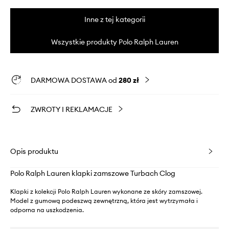
Inne z tej kategorii
Wszystkie produkty Polo Ralph Lauren
DARMOWA DOSTAWA od
280 zł
ZWROTY I REKLAMACJE
Opis produktu
Polo Ralph Lauren klapki zamszowe Turbach Clog
Klapki z kolekcji Polo Ralph Lauren wykonane ze skóry zamszowej.
Model z gumową podeszwą zewnętrzną, która jest wytrzymała i
odporna na uszkodzenia.