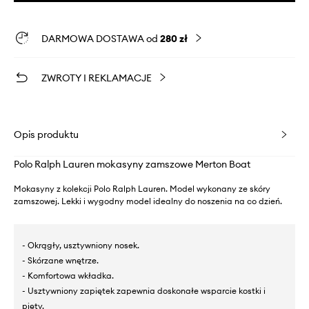
DARMOWA DOSTAWA od
280 zł
ZWROTY I REKLAMACJE
Opis produktu
Polo Ralph Lauren mokasyny zamszowe Merton Boat
Mokasyny z kolekcji Polo Ralph Lauren. Model wykonany ze skóry
zamszowej. Lekki i wygodny model idealny do noszenia na co dzień.
- Okrągły, usztywniony nosek.
- Skórzane wnętrze.
- Komfortowa wkładka.
- Usztywniony zapiętek zapewnia doskonałe wsparcie kostki i
pięty.