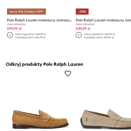
extra -5% z kodem: OFF*
-20%
Polo Ralph Lauren mokasyny zamszowe Merton Vnetn
Cena aktualna:
Cena aktualna:
599,99 zł
549,99 zł
Cena regularna:
839,99 zł
Cena regularna:
689,99 zł
Najniższa cena:
636,99 zł
Najniższa cena:
689,99 zł
Odkryj produkty Polo Ralph Lauren