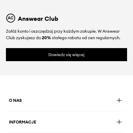
Answear Club
Załóż konto i oszczędzaj przy każdym zakupie. W Answear
Club zyskujesz do
20%
stałego rabatu od cen regularnych.
Dowiedz się więcej
O NAS
INFORMACJE