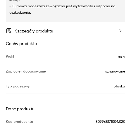
- Gumowa podeszwa zewnętrzna jest wytrzymała i odporna na
uszkodzenia.
Szczegóły produktu
Cechy produktu
Profil
niski
Zapięcie i dopasowanie
sznurowane
Typ podeszwy
płaska
Dane produktu
Kod producenta
809968171004.020