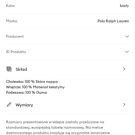
Kolor
biały
Marka
Polo Ralph Lauren
Producent
ID Produktu
Skład
Cholewka: 100 % Skóra nappa
Wnętrze: 100 % Materiał tekstylny
Podeszwa: 100 % Guma
Wymiary
Rozmiary prezentowane w sklepie zostały przeliczone na
standardową, europejską tabelę rozmiarową. Na metce
dostarczonego produktu znajduje się oryginalne oznaczenie