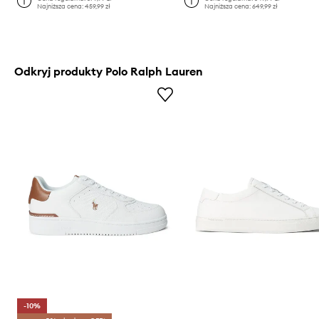
Najniższa cena:
459,99 zł
Najniższa cena:
649,99 zł
Odkryj produkty Polo Ralph Lauren
-10%