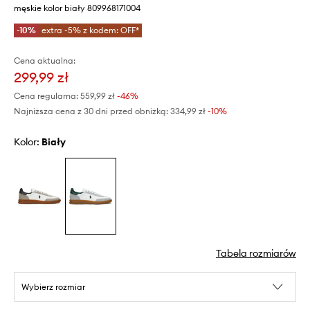
męskie kolor biały 809968171004
-10%
extra -5% z kodem: OFF*
Cena aktualna:
299,99 zł
Cena regularna:
559,99 zł
-46%
Najniższa cena z 30 dni przed obniżką:
334,99 zł
 -10%
Kolor:
biały
Tabela rozmiarów
Wybierz rozmiar