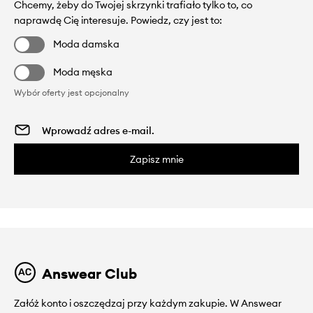
Chcemy, żeby do Twojej skrzynki trafiało tylko to, co
naprawdę Cię interesuje. Powiedz, czy jest to:
Moda damska
Moda męska
Wybór oferty jest opcjonalny
Zapisz mnie
Answear Club
Załóż konto i oszczędzaj przy każdym zakupie. W Answear