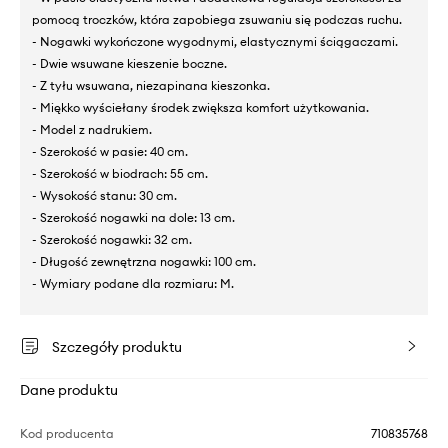
pomocą troczków, która zapobiega zsuwaniu się podczas ruchu.
- Nogawki wykończone wygodnymi, elastycznymi ściągaczami.
- Dwie wsuwane kieszenie boczne.
- Z tyłu wsuwana, niezapinana kieszonka.
- Miękko wyściełany środek zwiększa komfort użytkowania.
- Model z nadrukiem.
- Szerokość w pasie: 40 cm.
- Szerokość w biodrach: 55 cm.
- Wysokość stanu: 30 cm.
- Szerokość nogawki na dole: 13 cm.
- Szerokość nogawki: 32 cm.
- Długość zewnętrzna nogawki: 100 cm.
- Wymiary podane dla rozmiaru: M.
Szczegóły produktu
Dane produktu
Kod producenta
710835768