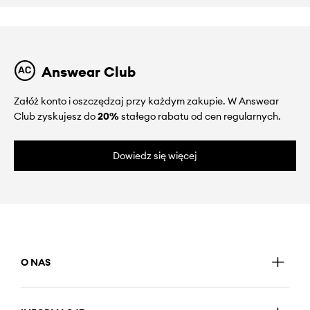
Answear Club
Załóż konto i oszczędzaj przy każdym zakupie. W Answear
Club zyskujesz do
20%
stałego rabatu od cen regularnych.
Dowiedz się więcej
O NAS