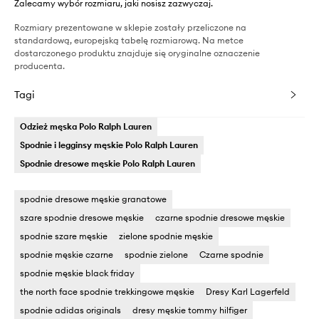
Zalecamy wybór rozmiaru, jaki nosisz zazwyczaj.
Rozmiary prezentowane w sklepie zostały przeliczone na
standardową, europejską tabelę rozmiarową. Na metce
dostarczonego produktu znajduje się oryginalne oznaczenie
producenta.
Tagi
Odzież męska Polo Ralph Lauren
Spodnie i legginsy męskie Polo Ralph Lauren
Spodnie dresowe męskie Polo Ralph Lauren
spodnie dresowe męskie granatowe
szare spodnie dresowe męskie
czarne spodnie dresowe męskie
spodnie szare męskie
zielone spodnie męskie
spodnie męskie czarne
spodnie zielone
Czarne spodnie
spodnie męskie black friday
the north face spodnie trekkingowe męskie
Dresy Karl Lagerfeld
spodnie adidas originals
dresy męskie tommy hilfiger