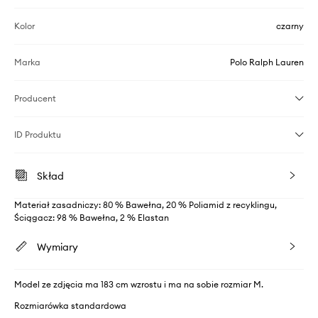
Kolor
czarny
Marka
Polo Ralph Lauren
Producent
ID Produktu
Skład
Materiał zasadniczy: 80 % Bawełna, 20 % Poliamid z recyklingu,
Ściągacz: 98 % Bawełna, 2 % Elastan
Wymiary
Model ze zdjęcia ma 183 cm wzrostu i ma na sobie rozmiar M.
Rozmiarówka standardowa