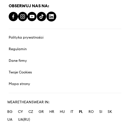
OBSERWUJ NAS NA:
Polityka prywatności
Regulamin
Dane firmy
Twoje Cookies
Mapa strony
WEARETHEANSWEAR IN:
BG
CY
CZ
GR
HR
HU
IT
PL
RO
SI
SK
UA
UA(RU)