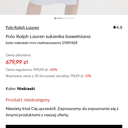
Polo Ralph Lauren
4.8
Polo Ralph Lauren sukienka bawełniana
kolor niebieski mini rozkloszowana 211891428
Cena aktualna:
679,99 zł
Cena regularna:
1199,90 zł
-43%
Najniższa cena z 30 dni przed obniżką:
719,99 zł
 -5%
Kolor:
niebieski
Produkt niedostępny
Niestety ktoś Cię uprzedził. Zapraszamy do zapoznania się z
innymi produktami z naszej oferty.