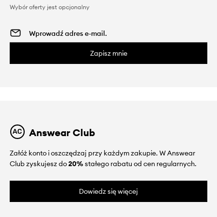
Wybór oferty jest opcjonalny
Zapisz mnie
Answear Club
Załóż konto i oszczędzaj przy każdym zakupie. W Answear
Club zyskujesz do
20%
stałego rabatu od cen regularnych.
Dowiedz się więcej