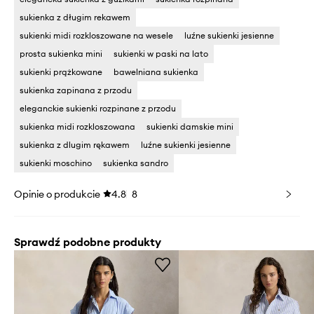
sukienka z długim rekawem
sukienki midi rozkloszowane na wesele
luźne sukienki jesienne
prosta sukienka mini
sukienki w paski na lato
sukienki prążkowane
bawelniana sukienka
sukienka zapinana z przodu
eleganckie sukienki rozpinane z przodu
sukienka midi rozkloszowana
sukienki damskie mini
sukienka z dlugim rękawem
luźne sukienki jesienne
sukienki moschino
sukienka sandro
Opinie o produkcie
4.8
8
Sprawdź podobne produkty