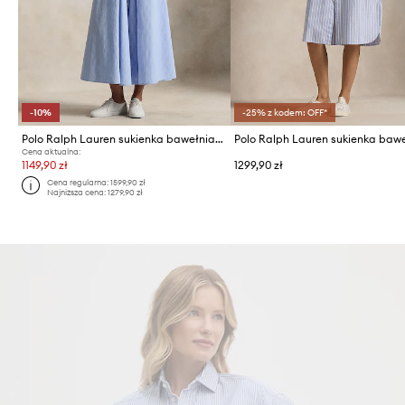
-10%
-25% z kodem: OFF*
Polo Ralph Lauren sukienka bawełniana
Cena aktualna:
1149,90 zł
1299,90 zł
Cena regularna:
1599,90 zł
Najniższa cena:
1279,90 zł