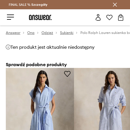
FINAL SALE %
Szczegóły
Oszczędzaj z Answear Club >
Answear
Ona
Odzież
Sukienki
Ten produkt jest aktualnie niedostępny
Sprawdź podobne produkty