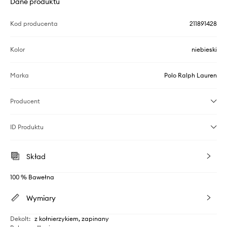
Dane produktu
Kod producenta
211891428
Kolor
niebieski
Marka
Polo Ralph Lauren
Producent
ID Produktu
Skład
100 % Bawełna
Wymiary
Dekolt
:
z kołnierzykiem, zapinany