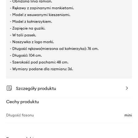
- Obniżona linia ramion.
- Rękawy z zapinanymi mankietami.
- Model z wsuwanymi kieszeniami.
- Model z kołnierzykiem.
- Zapięcie na guziki.
- W talii pasek.
- Naszywka z logo marki.
- Długość rękawa(mierzona od kołnierzyka): 76 cm.
- Długość: 104 cm.
- Szerokość pod pachami: 48 cm.
- Wymiary podane dla rozmiaru: 36.
Szczegóły produktu
Cechy produktu
Długość fasonu
mini