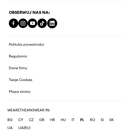
OBSERWUJ NAS NA:
Polityka prywatności
Regulamin
Dane firmy
Twoje Cookies
Mapa strony
WEARETHEANSWEAR IN:
BG
CY
CZ
GR
HR
HU
IT
PL
RO
SI
SK
UA
UA(RU)