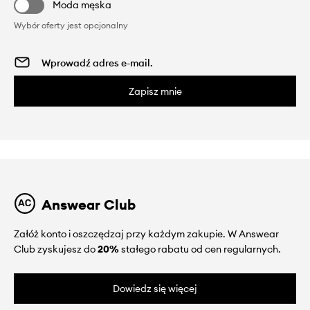
Moda męska
Wybór oferty jest opcjonalny
Zapisz mnie
Answear Club
Załóż konto i oszczędzaj przy każdym zakupie. W Answear
Club zyskujesz do
20%
stałego rabatu od cen regularnych.
Dowiedz się więcej