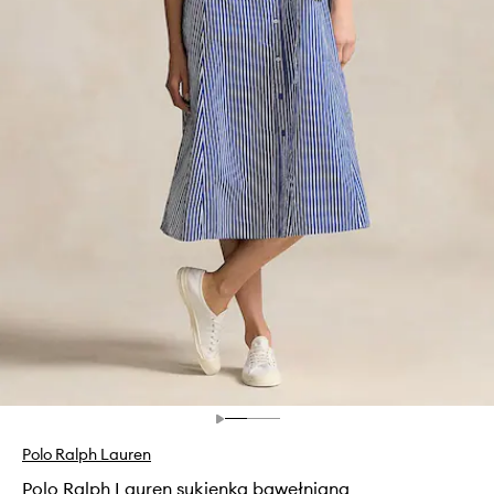
Polo Ralph Lauren
Polo Ralph Lauren sukienka bawełniana