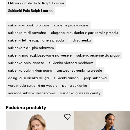
Odzież damska Polo Ralph Lauren
Sukienki Polo Ralph Lauren
sukienki w paski pionowe
sukienki prążkowane
sukienka midi bawełna
elegancka sukienka z guzikami z przodu
sukienki letnie rozpinane z przodu
midi sukienka
sukienka z długim rekawem
sukienki midi rozkloszowane na wesele
sukienki jesienne do pracy
sukienka polo lacoste
sukienka victoria beckham
sukienka calvin klein jeans
answear sukienki na wesele
desigual sukienka długa
sukienki armani
joop sukienka
vero moda sukienki na wesele
puma sukienka
versace sukienki wieczorowe
sukienka guess w kwiaty
Podobne produkty