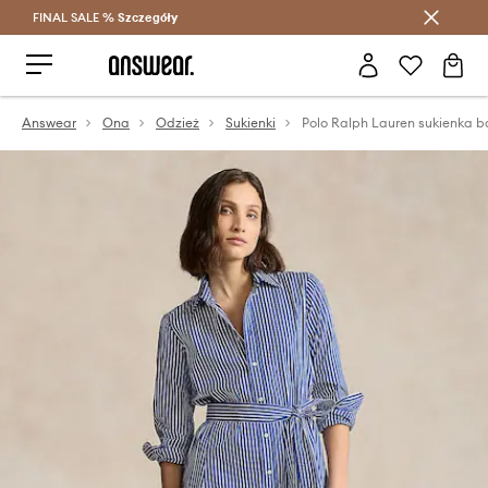
FINAL SALE %
Szczegóły
Oszczędzaj z Answear Club >
Answear
Ona
Odzież
Sukienki