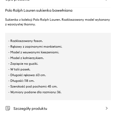
Polo Ralph Lauren sukienka bawełniana
Sukienka z kolekcji Polo Ralph Lauren. Rozkloszowany model wykonany
z wzorzystej tkaniny.
- Rozkloszowany fason.
- Rękawy z zapinanymi mankietami.
- Model z wsuwanymi kieszeniami.
- Model z kołnierzykiem.
- Zapięcie na guziki.
- W talii pasek.
- Długość rękawa: 63 cm.
- Długość: 118 cm.
- Szerokość pod pachami: 45 cm.
- Wymiary podane dla rozmiaru: 36.
Szczegóły produktu