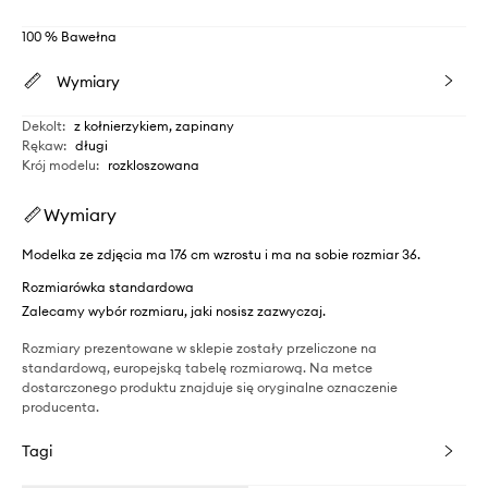
100 % Bawełna
Wymiary
Dekolt
:
z kołnierzykiem, zapinany
Rękaw
:
długi
Krój modelu
:
rozkloszowana
Wymiary
Modelka ze zdjęcia ma 176 cm wzrostu i ma na sobie rozmiar 36.
Rozmiarówka standardowa
Zalecamy wybór rozmiaru, jaki nosisz zazwyczaj.
Rozmiary prezentowane w sklepie zostały przeliczone na
standardową, europejską tabelę rozmiarową. Na metce
dostarczonego produktu znajduje się oryginalne oznaczenie
producenta.
Tagi