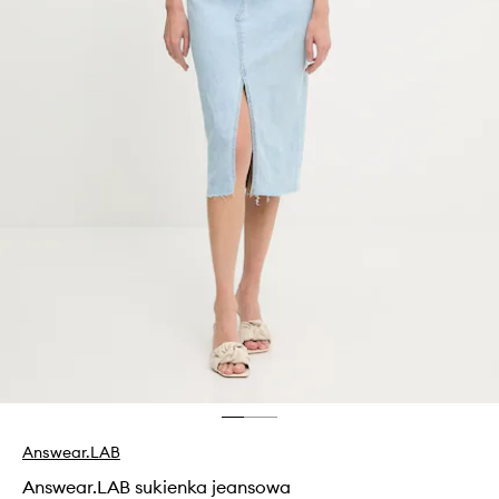
Answear.LAB
Answear.LAB sukienka jeansowa