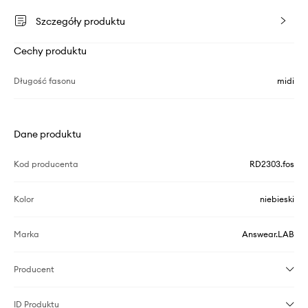
Szczegóły produktu
Cechy produktu
Długość fasonu
midi
Dane produktu
Kod producenta
RD2303.fos
Kolor
niebieski
Marka
Answear.LAB
Producent
ID Produktu