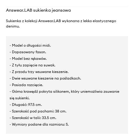
Answear.LAB sukienka jeansowa
Sukienka z kolekcji Answear.LAB wykonana z lekko elastycznego
denimu.
- Model o długości midi.
- Dopasowany fason.
- Model bez rękawów.
- Z tyłu zapięcie na suwak.
- Z przodu trzy wsuwane kieszenie.
- Dwie wsuwane kieszenie na pośladkach.
- Posiada rozcięcie.
- Górna krawędź pokryta silikonem, który uniemożliwia zsuwanie
się sukienki.
- Długość: 97.5 cm.
- Szerokość pod pachami: 38 cm.
- Szerokość w talii: 33.5 cm.
- Wymiary podane dla rozmiaru: S.