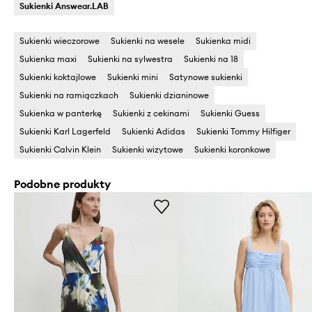
Sukienki Answear.LAB
Sukienki wieczorowe
Sukienki na wesele
Sukienka midi
Sukienka maxi
Sukienki na sylwestra
Sukienki na 18
Sukienki koktajlowe
Sukienki mini
Satynowe sukienki
Sukienki na ramiączkach
Sukienki dzianinowe
Sukienka w panterkę
Sukienki z cekinami
Sukienki Guess
Sukienki Karl Lagerfeld
Sukienki Adidas
Sukienki Tommy Hilfiger
Sukienki Calvin Klein
Sukienki wizytowe
Sukienki koronkowe
Podobne produkty