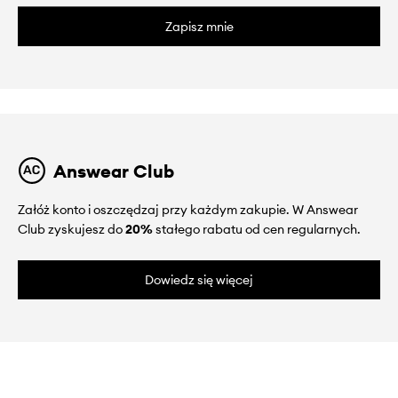
Zapisz mnie
Answear Club
Załóż konto i oszczędzaj przy każdym zakupie. W Answear
Club zyskujesz do
20%
stałego rabatu od cen regularnych.
Dowiedz się więcej