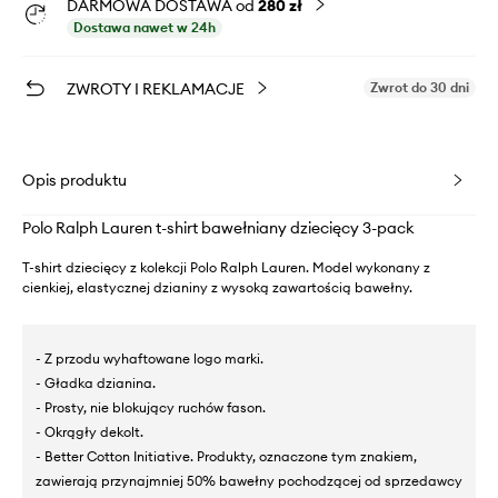
DARMOWA DOSTAWA od
280 zł
Dostawa nawet w 24h
ZWROTY I REKLAMACJE
Zwrot do 30 dni
Opis produktu
Polo Ralph Lauren t-shirt bawełniany dziecięcy 3-pack
T-shirt dziecięcy z kolekcji Polo Ralph Lauren. Model wykonany z
cienkiej, elastycznej dzianiny z wysoką zawartością bawełny.
- Z przodu wyhaftowane logo marki.
- Gładka dzianina.
- Prosty, nie blokujący ruchów fason.
- Okrągły dekolt.
- Better Cotton Initiative. Produkty, oznaczone tym znakiem,
zawierają przynajmniej 50% bawełny pochodzącej od sprzedawcy