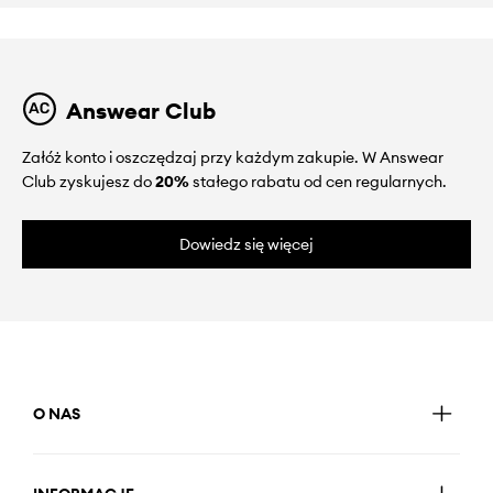
Answear Club
Załóż konto i oszczędzaj przy każdym zakupie. W Answear
Club zyskujesz do
20%
stałego rabatu od cen regularnych.
Dowiedz się więcej
O NAS