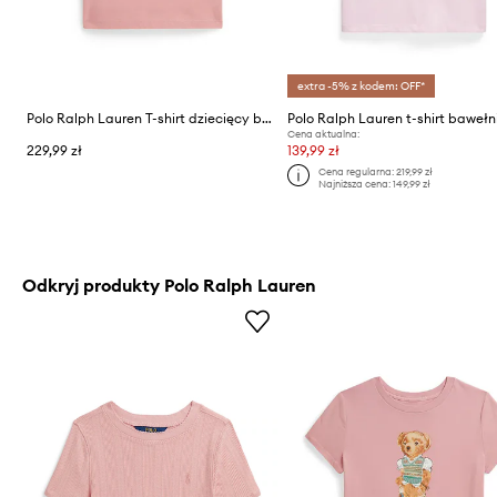
extra -5% z kodem: OFF*
Polo Ralph Lauren T-shirt dziecięcy bawełniany
Cena aktualna:
229,99 zł
139,99 zł
Cena regularna:
219,99 zł
Najniższa cena:
149,99 zł
Odkryj produkty Polo Ralph Lauren