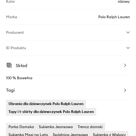
Kolor
różowy
Marka
Polo Ralph Lauren
Producent
ID Produktu
Skład
100 % Bawełna
Tagi
Ubrania dla dziewczynek Polo Ralph Lauren
Topy i t-shirty dla dziewczynek Polo Ralph Lauren
Parka Damska
Sukienka Jeansowa
Trencz damski
Sukienka Maxi na Lato
Spódnica Jeansowa
Sukienka z Wiskozy