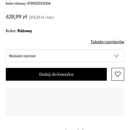
kolor różowy 313902553004
639,99 zł
(213,33 zł / szt.)
Kolor:
różowy
Tabela rozmiarów
Wybierz rozmiar
Dodaj do koszyka