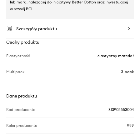
lub marki, należącej do inicjatywy Better Cotton oraz inwestującej
w rozwój BCI.
Szczegóły produktu
Cechy produktu
Elastyczność
elastyczny materiał
Multipack
3-pack
Dane produktu
Kod producenta
313902553004
Kolor producenta
999