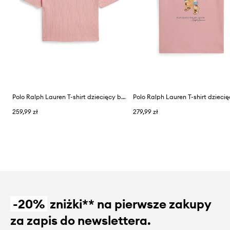
Polo Ralph Lauren T-shirt dziecięcy bawełniany
259,99 zł
279,99 zł
-20%
zniżki** na pierwsze zakupy
za zapis do newslettera.