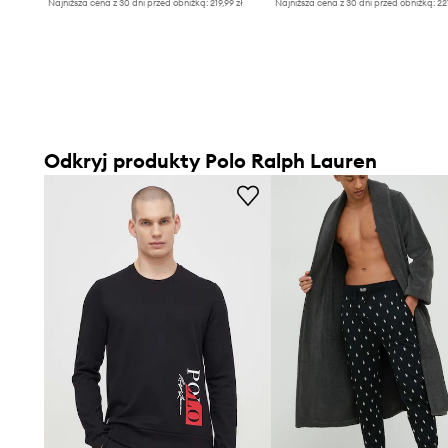
Najniższa cena z 30 dni przed obniżką:
219,99 zł
Najniższa cena z 30 dni przed obniżką:
22
Odkryj produkty Polo Ralph Lauren