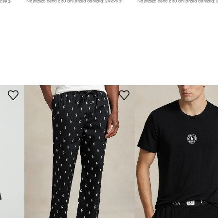
Najniższa cena z 30 dni przed obniżką:
249,99 zł
Najniższa cena z 30 dni przed obniżką:
2
7,99 zł