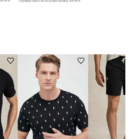
54,99 zł
Najniższa cena z 30 dni przed obniżką:
274,99 zł