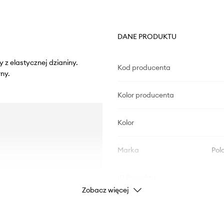
DANE PRODUKTU
 z elastycznej dzianiny.
Kod producenta
ny.
Kolor producenta
Kolor
Marka
Pol
ID Produktu
Zobacz więcej