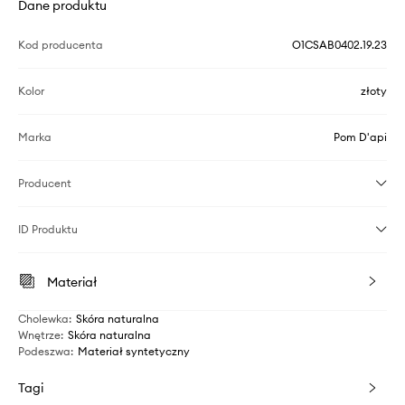
Dane produktu
Kod producenta
O1CSAB0402.19.23
Kolor
złoty
Marka
Pom D'api
Producent
ID Produktu
Materiał
Cholewka
:
Skóra naturalna
Wnętrze
:
Skóra naturalna
Podeszwa
:
Materiał syntetyczny
Tagi