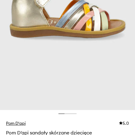
Pom D'api
5.0
Pom D'api sandały skórzane dziecięce