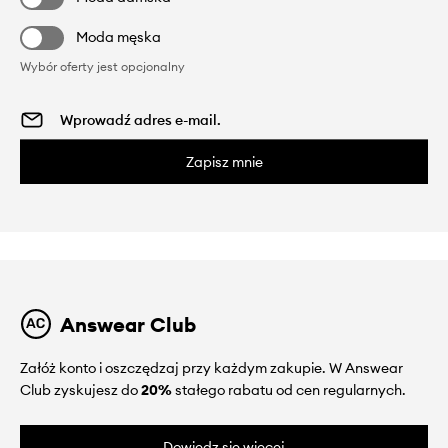
Moda męska
Wybór oferty jest opcjonalny
Zapisz mnie
Answear Club
Załóż konto i oszczędzaj przy każdym zakupie. W Answear
Club zyskujesz do
20%
stałego rabatu od cen regularnych.
Dowiedz się więcej