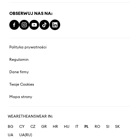
OBSERWUJ NAS NA:
Polityka prywatności
Regulamin
Dane firmy
Twoje Cookies
Mapa strony
WEARETHEANSWEAR IN:
BG
CY
CZ
GR
HR
HU
IT
PL
RO
SI
SK
UA
UA(RU)