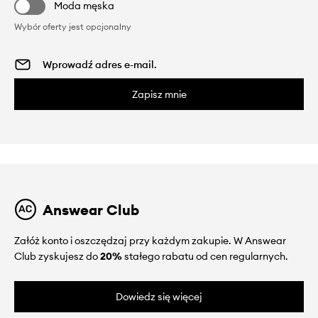
Moda męska
Wybór oferty jest opcjonalny
Zapisz mnie
Answear Club
Załóż konto i oszczędzaj przy każdym zakupie. W Answear
Club zyskujesz do
20%
stałego rabatu od cen regularnych.
Dowiedz się więcej