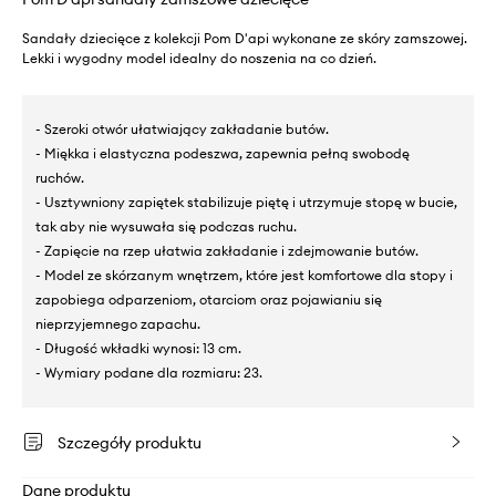
Sandały dziecięce z kolekcji Pom D'api wykonane ze skóry zamszowej.
Lekki i wygodny model idealny do noszenia na co dzień.
- Szeroki otwór ułatwiający zakładanie butów.
- Miękka i elastyczna podeszwa, zapewnia pełną swobodę
ruchów.
- Usztywniony zapiętek stabilizuje piętę i utrzymuje stopę w bucie,
tak aby nie wysuwała się podczas ruchu.
- Zapięcie na rzep ułatwia zakładanie i zdejmowanie butów.
- Model ze skórzanym wnętrzem, które jest komfortowe dla stopy i
zapobiega odparzeniom, otarciom oraz pojawianiu się
nieprzyjemnego zapachu.
- Długość wkładki wynosi: 13 cm.
- Wymiary podane dla rozmiaru: 23.
Szczegóły produktu
Dane produktu