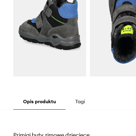
Opis produktu
Tagi
Primigi buty zimowe dziecięce