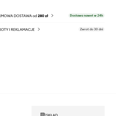
RMOWA DOSTAWA od
280 zł
Dostawa nawet w 24h
OTY I REKLAMACJE
Zwrot do 30 dni
SKŁAD