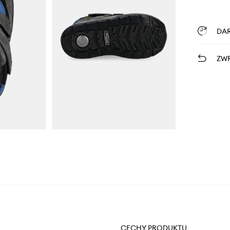
DA
ZWR
CECHY PRODUKTU