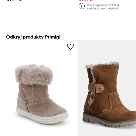
Cena regularna:
269,99 zł
Najniższa cena:
149,99 zł
Odkryj produkty Primigi