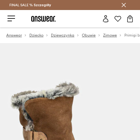
FINAL SALE %
Szczegóły
Oszczędzaj z Answear Club >
Answear
Dziecko
Dziewczynka
Obuwie
Zimowe