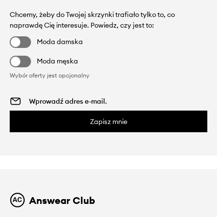
Chcemy, żeby do Twojej skrzynki trafiało tylko to, co
naprawdę Cię interesuje. Powiedz, czy jest to:
Moda damska
Moda męska
Wybór oferty jest opcjonalny
Zapisz mnie
Answear Club