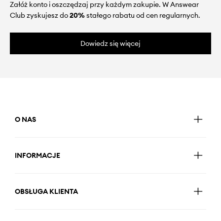
Załóż konto i oszczędzaj przy każdym zakupie. W Answear
Club zyskujesz do
20%
stałego rabatu od cen regularnych.
Dowiedz się więcej
O NAS
INFORMACJE
OBSŁUGA KLIENTA