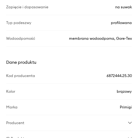
Zapięcie i dopasowanie
na suwak
Typ podeszwy
profilowana
Wodoodporność
membrana wodoodporna, Gore-Tex
Dane produktu
Kod producenta
6872444.25.30
Kolor
brązowy
Marka
Primigi
Producent