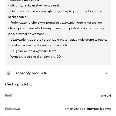
- Okrągły, lekko usztywniony nosek.
- Gumowa podeszwa zewnętrzna jest wytrzymała i odporna na
uszkodzenia.
- Podwyższona cholewka pomaga usztywnić nogę w kostce, co
chroni przed niekontrolowanymi ruchami podczas poruszania się
po nierównej nawierzchni.
- Usztywniony zapiętek stabilizuje piętę i utrzymuje stopę w bucie,
tak aby nie wysuwała się podczas ruchu.
- Długość wkładki wynosi: 20 cm.
- Wymiary podane dla rozmiaru: 30.
Szczegóły produktu
Cechy produktu
Profil
wysoki
Podeszwa
amortyzująca, antypoślizgowa