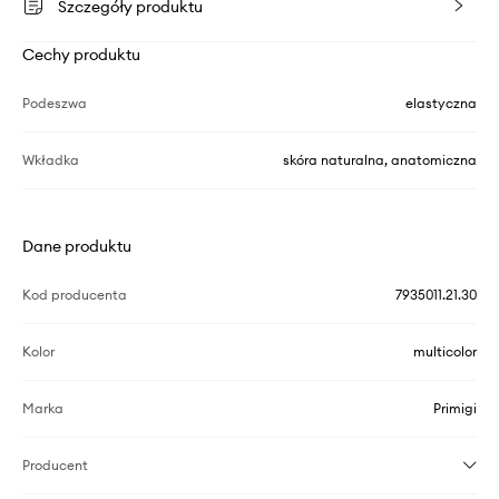
Szczegóły produktu
Cechy produktu
Podeszwa
elastyczna
Wkładka
skóra naturalna, anatomiczna
Dane produktu
Kod producenta
7935011.21.30
Kolor
multicolor
Marka
Primigi
Producent