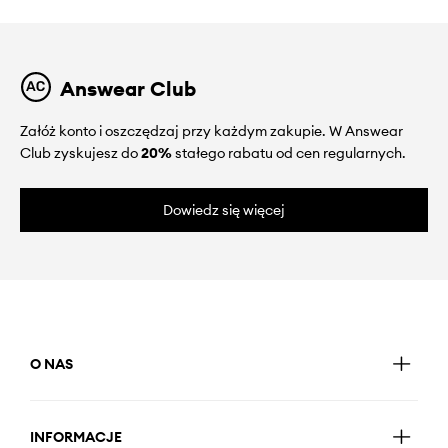
Answear Club
Załóż konto i oszczędzaj przy każdym zakupie. W Answear
Club zyskujesz do
20%
stałego rabatu od cen regularnych.
Dowiedz się więcej
O NAS
INFORMACJE