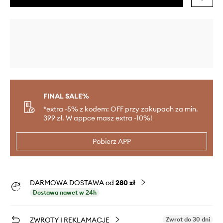
FINAL SALE%
*extra -5% z kodem: OFF przy zakupach za min.
399 zł. W appce masz extra -10%!
Pobierz APP
DARMOWA DOSTAWA od
280 zł
Dostawa nawet w 24h
ZWROTY I REKLAMACJE
Zwrot do 30 dni