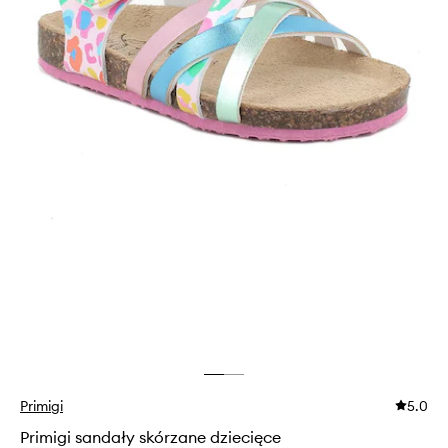
Primigi
5.0
Primigi sandały skórzane dziecięce