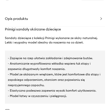
Opis produktu
Primigi sandały skórzane dziecięce
Sandały dziecięce z kolekcji Primigi wykonane ze skóry naturalnej.
Lekki i wygodny model idealny do noszenia na co dzień.
- Zapięcie na rzep ułatwia zakładanie i zdejmowanie butów.
- Anatomicznie wyprofilowana wkładka wspiera łuk stopy i
zapewnia długotrwały komfort noszenia.
- Model ze skórzanym wnętrzem, które jest komfortowe dla stopy i
zapobiega odparzeniom, otarciom oraz pojawianiu się
nieprzyjemnego zapachu.
- Elastyczna podeszwa zapewnia wysoki komfort użytkowania.
- Model łatwy w czyszczeniu i pielęgnacji.