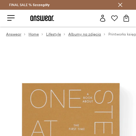
FINAL SALE %
Szczegóły
Oszczędzaj z Answear Club >
Answear
Home
Lifestyle
Albumy na zdjęcia