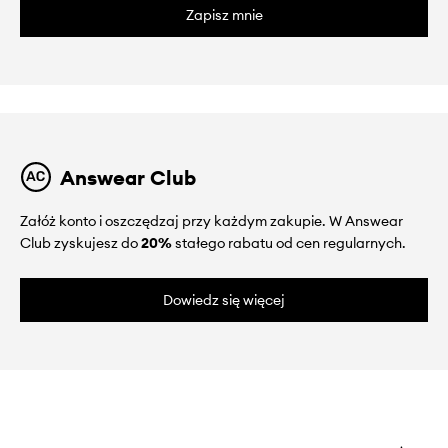
Zapisz mnie
Answear Club
Załóż konto i oszczędzaj przy każdym zakupie. W Answear
Club zyskujesz do
20%
stałego rabatu od cen regularnych.
Dowiedz się więcej