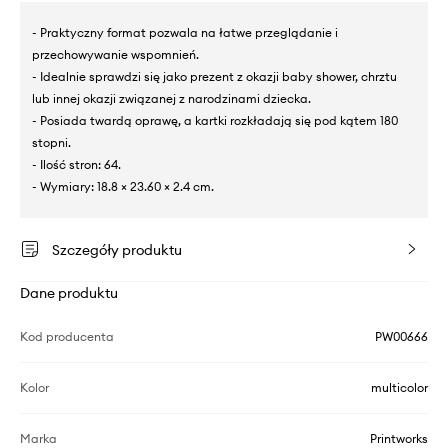
- Praktyczny format pozwala na łatwe przeglądanie i
przechowywanie wspomnień.
- Idealnie sprawdzi się jako prezent z okazji baby shower, chrztu
lub innej okazji związanej z narodzinami dziecka.
- Posiada twardą oprawę, a kartki rozkładają się pod kątem 180
stopni.
- Ilość stron: 64.
- Wymiary: 18.8 × 23.60 × 2.4 cm.
Szczegóły produktu
Dane produktu
Kod producenta
PW00666
Kolor
multicolor
Marka
Printworks