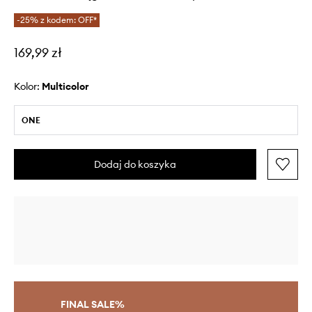
-25% z kodem: OFF*
169,99 zł
Kolor:
multicolor
ONE
Dodaj do koszyka
FINAL SALE%