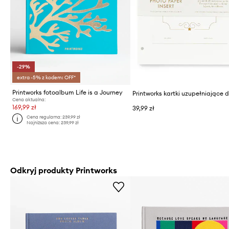
-29%
extra -5% z kodem: OFF*
Printworks fotoalbum Life is a Journey
Cena aktualna:
169,99 zł
39,99 zł
Cena regularna:
239,99 zł
Najniższa cena:
239,99 zł
Odkryj produkty Printworks