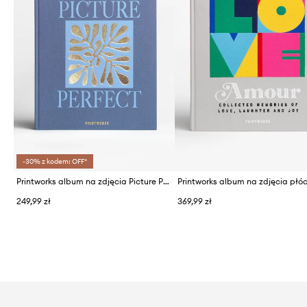
-30% z kodem: OFF*
Printworks album na zdjęcia Picture Perfect
Printworks album na zdjęcia płó
249,99 zł
369,99 zł