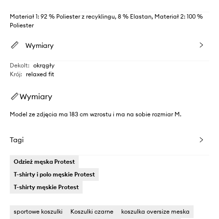
Materiał 1: 92 % Poliester z recyklingu, 8 % Elastan, Materiał 2: 100 %
Poliester
Wymiary
Dekolt
:
okrągły
Krój
:
relaxed fit
Wymiary
Model ze zdjęcia ma 183 cm wzrostu i ma na sobie rozmiar M.
Tagi
Odzież męska Protest
T-shirty i polo męskie Protest
T-shirty męskie Protest
sportowe koszulki
Koszulki czarne
koszulka oversize meska