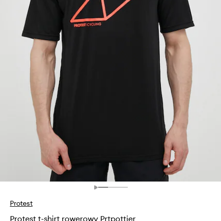
Protest
Protest t-shirt rowerowy Prtpottier