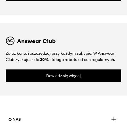
Answear Club
Załóż konto i oszczędzaj przy każdym zakupie. W Answear
Club zyskujesz do
20%
stałego rabatu od cen regularnych.
Dowiedz się więcej
O NAS