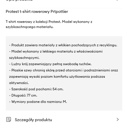
Protest t-shirt rowerowy Prtpottier
T-shirt rowerowy z kolekcji Protest. Model wykonany z
szybkoschnącego materiału.
- Produkt zawiera materiały z włókien pochodzących z recyklingu.
- Model wykonany z lekkiego materiału z właściwościami
szybkoschnącymi.
- Luźny krój zapewniający pełną swobodę ruchów.
- Płaskie szwy chronią skórę przed otarciami i podrażnieniami oraz
zapewniają wysoki poziom komfortu użytkowania podczas
aktywności.
- Szerokość pod pachami: 54 cm.
- Długość: 77 cm.
- Wymiary podane dla rozmiaru: M.
Szczegóły produktu