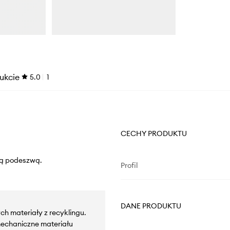
ukcie
5.0
1
CECHY PRODUKTU
wą podeszwą.
Profil
DANE PRODUKTU
ch materiały z recyklingu.
echaniczne materiału