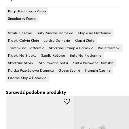
Buty dla chłopca Puma
Sneakersy Puma
Szpilki Beżowe
Buty Zimowe Damskie
Klapki na Platformie
Klapki Calvin Klein
Lordsy Damskie
Klapki Złote
Trampki na Platformie
Skórzane Trampki Damskie
Białe trampki
Klapki Na Słupku
Szpilki Różowe
Buty Na Platformie
Skórzane Szpilki
Sznurowane botki
Kurtki Pikowane Damskie
Kurtka Przejściowa Damska
Guess Szpilki
Trampki Czarne
Czarne Klapki Damskie
Sprawdź podobne produkty