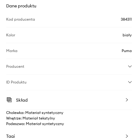
Dane produktu
Kod producenta
384311
Kolor
biały
Marka
Puma
Producent
ID Produktu
Skład
Cholewka: Materiał syntetyczny
Wnętrze: Materiał tekstylny
Podeszwa: Materiał syntetyczny
Tagi