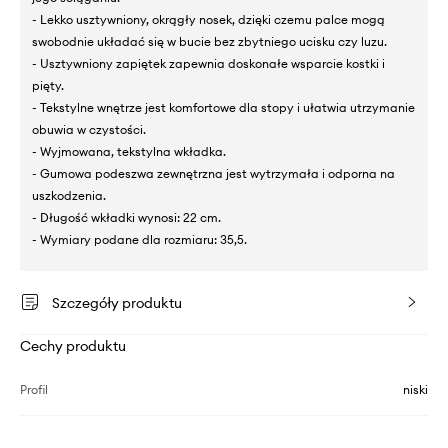
- Lekko usztywniony, okrągły nosek, dzięki czemu palce mogą
swobodnie układać się w bucie bez zbytniego ucisku czy luzu.
- Usztywniony zapiętek zapewnia doskonałe wsparcie kostki i
pięty.
- Tekstylne wnętrze jest komfortowe dla stopy i ułatwia utrzymanie
obuwia w czystości.
- Wyjmowana, tekstylna wkładka.
- Gumowa podeszwa zewnętrzna jest wytrzymała i odporna na
uszkodzenia.
- Długość wkładki wynosi: 22 cm.
- Wymiary podane dla rozmiaru: 35,5.
Szczegóły produktu
Cechy produktu
Profil
niski