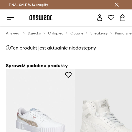
FINAL SALE %
Szczegóły
Oszczędzaj z Answear Club >
Answear
Dziecko
Chłopiec
Obuwie
Sneakersy
Ten produkt jest aktualnie niedostępny
Sprawdź podobne produkty