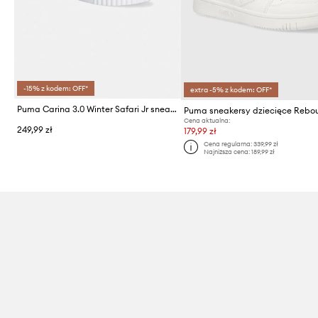
-15% z kodem: OFF*
extra -5% z kodem: OFF*
Puma Carina 3.0 Winter Safari Jr sneakersy dziecięce
Cena aktualna:
249,99 zł
179,99 zł
Cena regularna:
339,99 zł
Najniższa cena:
189,99 zł