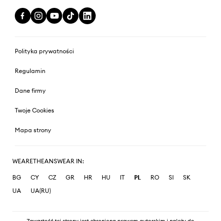
Polityka prywatności
Regulamin
Dane firmy
Twoje Cookies
Mapa strony
WEARETHEANSWEAR IN:
BG
CY
CZ
GR
HR
HU
IT
PL
RO
SI
SK
UA
UA(RU)