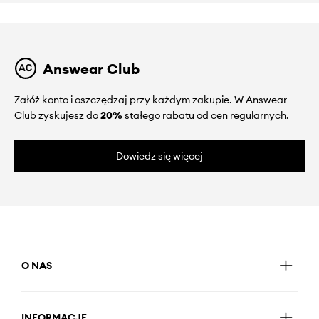
Answear Club
Załóż konto i oszczędzaj przy każdym zakupie. W Answear
Club zyskujesz do
20%
stałego rabatu od cen regularnych.
Dowiedz się więcej
O NAS
INFORMACJE