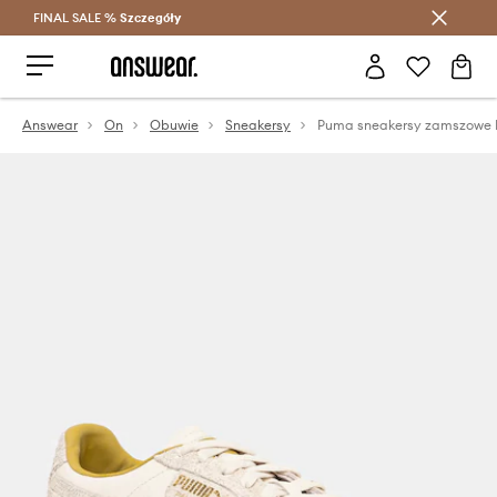
FINAL SALE %
Szczegóły
Oszczędzaj z Answear Club >
Answear
On
Obuwie
Sneakersy