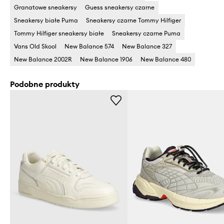
Granatowe sneakersy
Guess sneakersy czarne
Sneakersy białe Puma
Sneakersy czarne Tommy Hilfiger
Tommy Hilfiger sneakersy białe
Sneakersy czarne Puma
Vans Old Skool
New Balance 574
New Balance 327
New Balance 2002R
New Balance 1906
New Balance 480
Podobne produkty