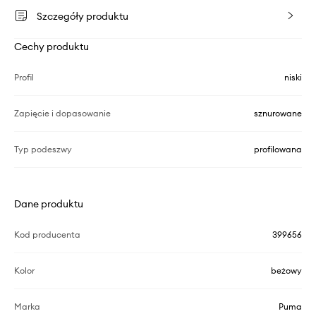
Szczegóły produktu
Cechy produktu
Profil
niski
Zapięcie i dopasowanie
sznurowane
Typ podeszwy
profilowana
Dane produktu
Kod producenta
399656
Kolor
beżowy
Marka
Puma