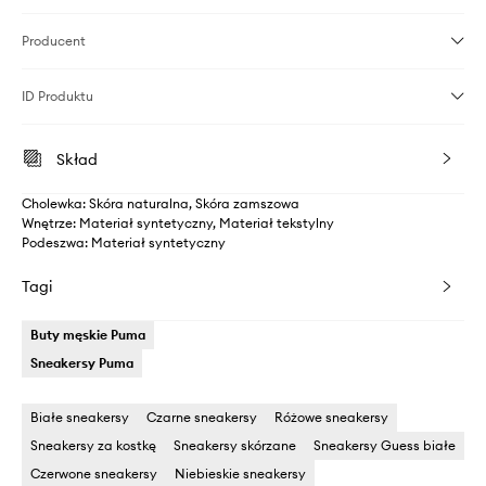
Producent
ID Produktu
Skład
Cholewka: Skóra naturalna, Skóra zamszowa
Wnętrze: Materiał syntetyczny, Materiał tekstylny
Podeszwa: Materiał syntetyczny
Tagi
Buty męskie Puma
Sneakersy Puma
Białe sneakersy
Czarne sneakersy
Różowe sneakersy
Sneakersy za kostkę
Sneakersy skórzane
Sneakersy Guess białe
Czerwone sneakersy
Niebieskie sneakersy