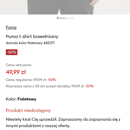
Puma
Puma t-shirt bawełniany
damski kolor fioletowy 682371
-50%
Cena aktualna:
49,99 zł
Cena regularna:
99,99 zł
-50%
Najniższa cena z 30 dni przed obniżką:
99,99 zł
 -50%
Kolor:
fioletowy
Produkt niedostępny
Niestety ktoś Cię uprzedził. Zapraszamy do zapoznania się z
innymi produktami z naszej oferty.