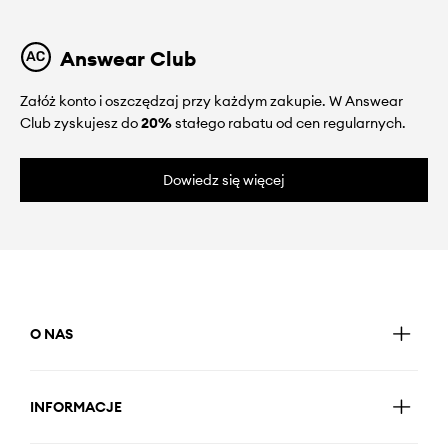
Answear Club
Załóż konto i oszczędzaj przy każdym zakupie. W Answear
Club zyskujesz do
20%
stałego rabatu od cen regularnych.
Dowiedz się więcej
O NAS
INFORMACJE