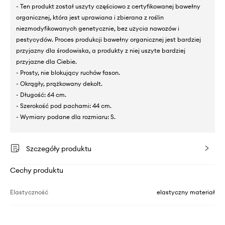
- Ten produkt został uszyty częściowo z certyfikowanej bawełny
organicznej, która jest uprawiana i zbierana z roślin
niezmodyfikowanych genetycznie, bez użycia nawozów i
pestycydów. Proces produkcji bawełny organicznej jest bardziej
przyjazny dla środowiska, a produkty z niej uszyte bardziej
przyjazne dla Ciebie.
- Prosty, nie blokujący ruchów fason.
- Okrągły, prążkowany dekolt.
- Długość: 64 cm.
- Szerokość pod pachami: 44 cm.
- Wymiary podane dla rozmiaru: S.
Szczegóły produktu
Cechy produktu
Elastyczność
elastyczny materiał