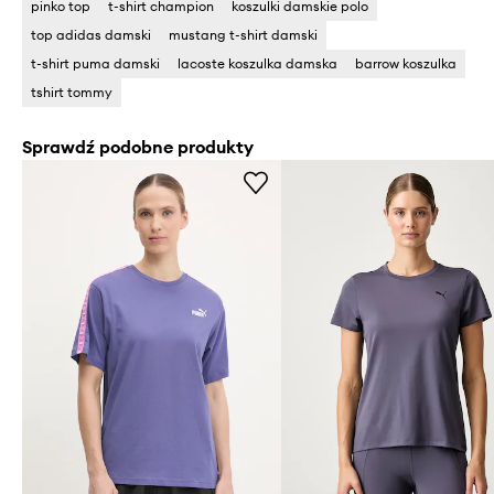
pinko top
t-shirt champion
koszulki damskie polo
top adidas damski
mustang t-shirt damski
t-shirt puma damski
lacoste koszulka damska
barrow koszulka
tshirt tommy
Sprawdź podobne produkty