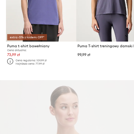
extra -5% z kodem: OFF*
Puma t-shirt bawełniany
Cena aktualna:
73,99 zł
99,99 zł
Cena regularna:
109,99 zł
Najniższa cena:
77,99 zł