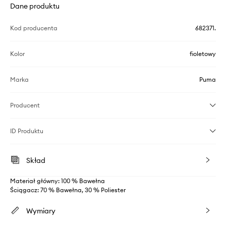
Dane produktu
Kod producenta
682371.
Kolor
fioletowy
Marka
Puma
Producent
ID Produktu
Skład
Materiał główny: 100 % Bawełna
Ściągacz: 70 % Bawełna, 30 % Poliester
Wymiary