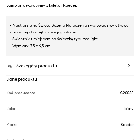
Lampion dekoracyjny z kolekcji Raeder.
- Nastrój się na Święta Bożego Narodzenia i wprowadź wyjątkową
atmosferę do wnętrza swojego domu.
- Świecznik z miejscem na świeczkę typu tealight.
- Wymiary: 7,5 x 6,5 cm.
Szczegóły produktu
Dane produktu
Kod producenta
C90082
Kolor
biały
Marka
Raeder