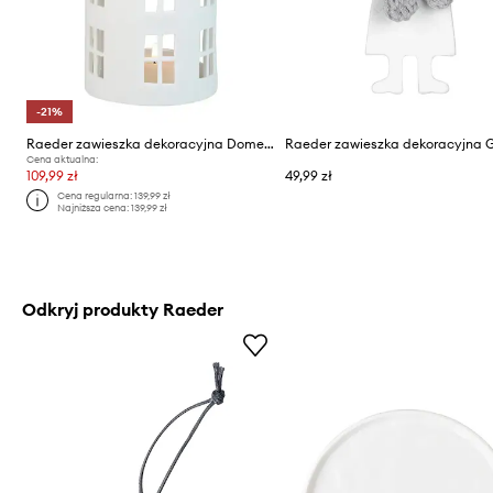
-21%
Raeder zawieszka dekoracyjna Domek L
Raeder zawieszka dekoracyjna
Cena aktualna:
109,99 zł
49,99 zł
Cena regularna:
139,99 zł
Najniższa cena:
139,99 zł
Odkryj produkty Raeder