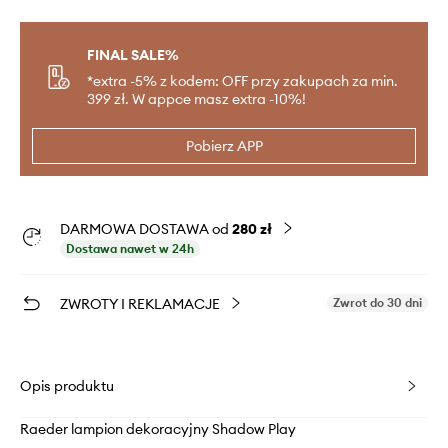
FINAL SALE%
*extra -5% z kodem: OFF przy zakupach za min.
399 zł. W appce masz extra -10%!
Pobierz APP
DARMOWA DOSTAWA od
280 zł
Dostawa nawet w 24h
ZWROTY I REKLAMACJE
Zwrot do 30 dni
Opis produktu
Raeder lampion dekoracyjny Shadow Play