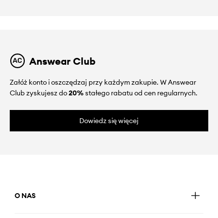
Answear Club
Załóż konto i oszczędzaj przy każdym zakupie. W Answear
Club zyskujesz do
20%
stałego rabatu od cen regularnych.
Dowiedz się więcej
O NAS