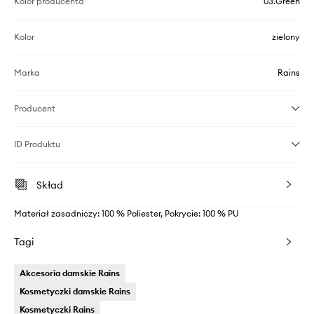
Kolor producenta
03.Green
Kolor
zielony
Marka
Rains
Producent
ID Produktu
Skład
Materiał zasadniczy: 100 % Poliester, Pokrycie: 100 % PU
Tagi
Akcesoria damskie Rains
Kosmetyczki damskie Rains
Kosmetyczki Rains