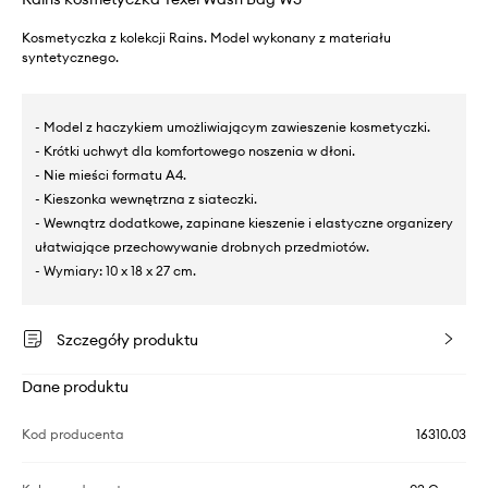
Kosmetyczka z kolekcji Rains. Model wykonany z materiału
syntetycznego.
- Model z haczykiem umożliwiającym zawieszenie kosmetyczki.
- Krótki uchwyt dla komfortowego noszenia w dłoni.
- Nie mieści formatu A4.
- Kieszonka wewnętrzna z siateczki.
- Wewnątrz dodatkowe, zapinane kieszenie i elastyczne organizery
ułatwiające przechowywanie drobnych przedmiotów.
- Wymiary: 10 x 18 x 27 cm.
Szczegóły produktu
Dane produktu
Kod producenta
16310.03