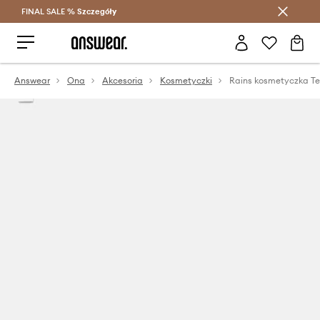
FINAL SALE %
Szczegóły
Oszczędzaj z Answear Club >
Answear
Ona
Akcesoria
Kosmetyczki