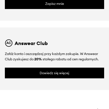
Zapisz mnie
Answear Club
Załóż konto i oszczędzaj przy każdym zakupie. W Answear
Club zyskujesz do
20%
stałego rabatu od cen regularnych.
Dowiedz się więcej