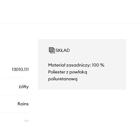
SKŁAD
Materiał zasadniczy: 100 %
13010.111
Poliester z powłoką
poliuretanową
żółty
Rains