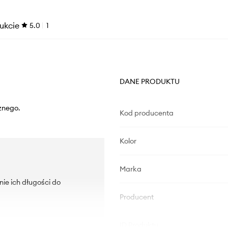
ukcie
5.0
1
DANE PRODUKTU
znego.
Kod producenta
Kolor
Marka
ie ich długości do
Producent
ID Produktu