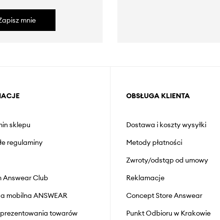
Zapisz mnie
MACJE
OBSŁUGA KLIENTA
in sklepu
Dostawa i koszty wysyłki
łe regulaminy
Metody płatności
Zwroty/odstąp od umowy
 Answear Club
Reklamacje
cja mobilna ANSWEAR
Concept Store Answear
prezentowania towarów
Punkt Odbioru w Krakowie