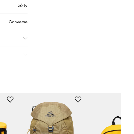
żółty
Converse