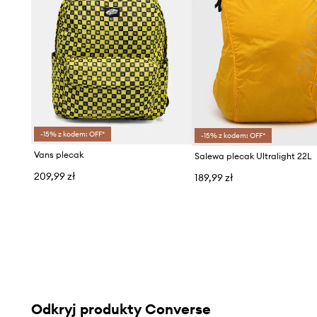
-15% z kodem: OFF*
-15% z kodem: OFF*
Vans plecak
Salewa plecak Ultralight 22L
209,99 zł
189,99 zł
Odkryj produkty Converse