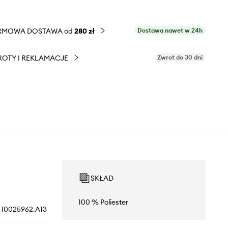
RMOWA DOSTAWA od
280 zł
Dostawa nawet w 24h
OTY I REKLAMACJE
Zwrot do 30 dni
SKŁAD
100 % Poliester
10025962.A13