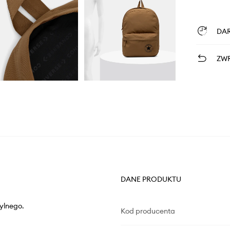
DA
ZWR
DANE PRODUKTU
ylnego.
Kod producenta