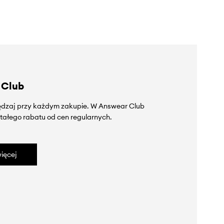
 Club
zędzaj przy każdym zakupie. W Answear Club
tałego rabatu od cen regularnych.
ięcej