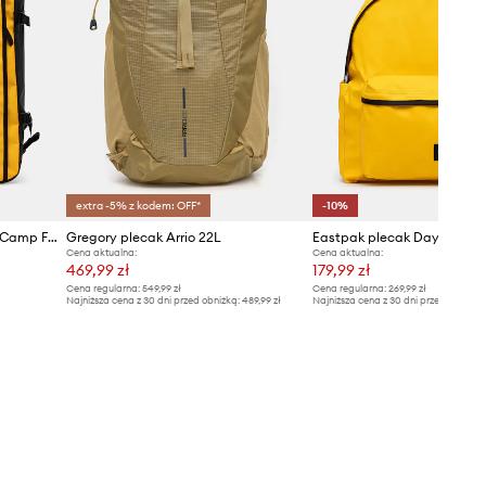
extra -5% z kodem: OFF*
-10%
The North Face plecak Base Camp Fuse Box
Gregory plecak Arrio 22L
Eastpak plecak Day Pak'R
Cena aktualna:
Cena aktualna:
469,99 zł
179,99 zł
Cena regularna:
549,99 zł
Cena regularna:
269,99 zł
Najniższa cena z 30 dni przed obniżką:
489,99 zł
Najniższa cena z 30 dni przed obniżką