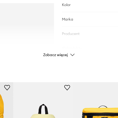
Kolor
Marka
Producent
ID Produktu
Zobacz więcej