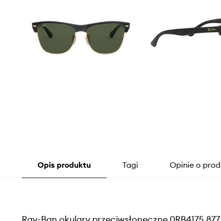
Opis produktu
Tagi
Opinie o prod
Ray-Ban okulary przeciwsłoneczne 0RB4175.877