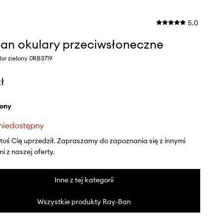
5.0
an okulary przeciwsłoneczne
or zielony 0RB3719
ł
elony
niedostępny
ktoś Cię uprzedził. Zapraszamy do zapoznania się z innymi
 z naszej oferty.
Inne z tej kategorii
Wszystkie produkty Ray-Ban