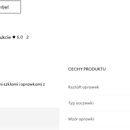
zdjęć
ukcie
5.0
2
CECHY PRODUKTU
i szkłami i oprawkami z
Kształt oprawek
Typ soczewki
Wzór oprawki