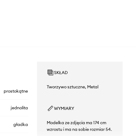
SKŁAD
Tworzywo sztuczne, Metal
prostokątne
jednolita
WYMIARY
Modelka ze zdjęcia ma 174 cm
gładka
wzrostu i ma na sobie rozmiar 54.