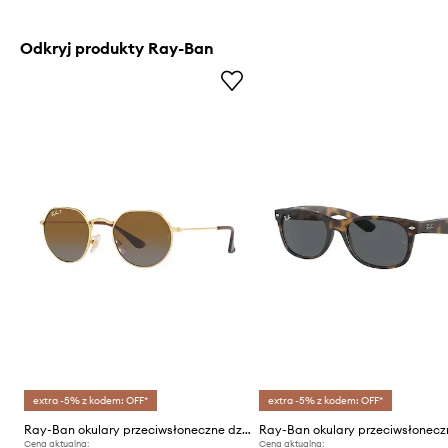
Odkryj produkty Ray-Ban
extra -5% z kodem: OFF*
extra -5% z kodem: OFF*
Ray-Ban okulary przeciwsłoneczne dziecięce JUNIOR JACK
Cena aktualna:
Cena aktualna: