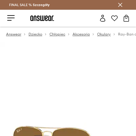
FINAL SALE %
Szczegóły
Oszczędzaj z Answear Club >
Answear
Dziecko
Chłopiec
Akcesoria
Okulary