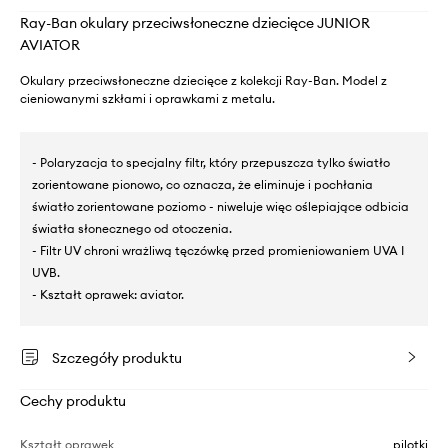
Ray-Ban okulary przeciwsłoneczne dziecięce JUNIOR
AVIATOR
Okulary przeciwsłoneczne dziecięce z kolekcji Ray-Ban. Model z
cieniowanymi szkłami i oprawkami z metalu.
- Polaryzacja to specjalny filtr, który przepuszcza tylko światło
zorientowane pionowo, co oznacza, że eliminuje i pochłania
światło zorientowane poziomo - niweluje więc oślepiające odbicia
światła słonecznego od otoczenia.
- Filtr UV chroni wrażliwą tęczówkę przed promieniowaniem UVA I
UVB.
- Kształt oprawek: aviator.
Szczegóły produktu
Cechy produktu
Kształt oprawek
pilotki