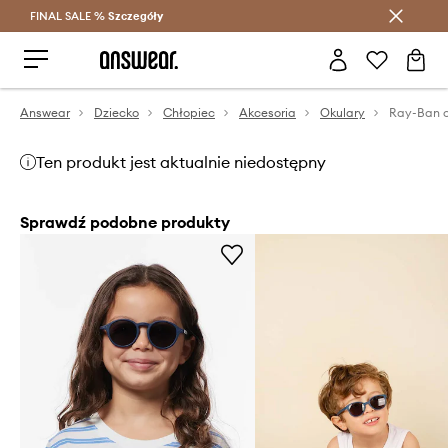
FINAL SALE %
Szczegóły
Oszczędzaj z Answear Club >
Answear
Dziecko
Chłopiec
Akcesoria
Okulary
Ten produkt jest aktualnie niedostępny
Sprawdź podobne produkty