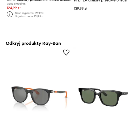
Cena aktualna:
124,99 zł
139,99 zł
Cena regularna:
139,99 zł
Najniższa cena:
139,99 zł
Odkryj produkty Ray-Ban