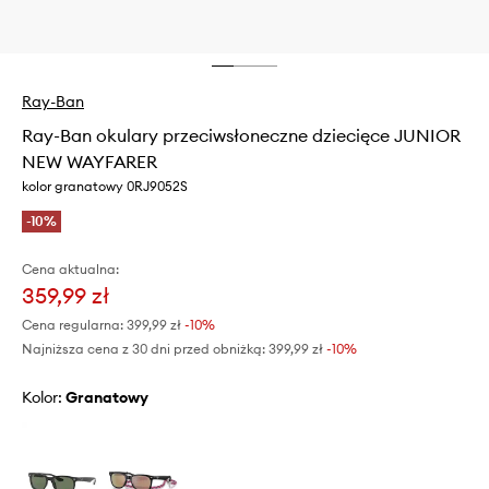
Ray-Ban
Ray-Ban okulary przeciwsłoneczne dziecięce JUNIOR
NEW WAYFARER
kolor granatowy 0RJ9052S
-10%
Cena aktualna:
359,99 zł
Cena regularna:
399,99 zł
-10%
Najniższa cena z 30 dni przed obniżką:
399,99 zł
 -10%
Kolor:
granatowy