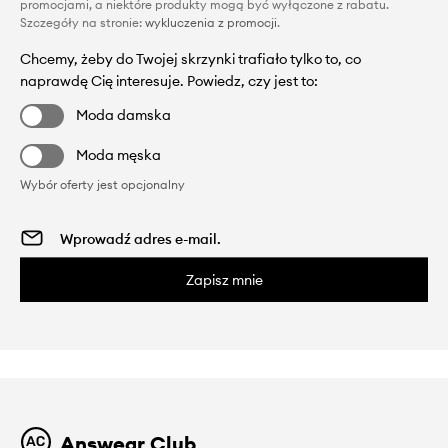
promocjami, a niektóre produkty mogą być wyłączone z rabatu.
Szczegóły na stronie:
wykluczenia z promocji
.
Chcemy, żeby do Twojej skrzynki trafiało tylko to, co
naprawdę Cię interesuje. Powiedz, czy jest to:
Moda damska
Moda męska
Wybór oferty jest opcjonalny
Zapisz mnie
Answear Club