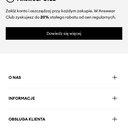
Załóż konto i oszczędzaj przy każdym zakupie. W Answear
Club zyskujesz do
20%
stałego rabatu od cen regularnych.
Dowiedz się więcej
O NAS
INFORMACJE
OBSŁUGA KLIENTA