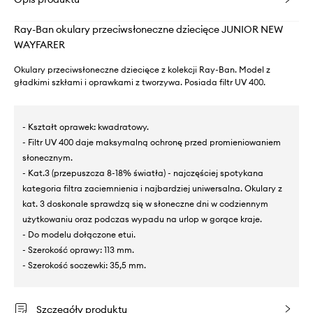
Ray-Ban okulary przeciwsłoneczne dziecięce JUNIOR NEW
WAYFARER
Okulary przeciwsłoneczne dziecięce z kolekcji Ray-Ban. Model z
gładkimi szkłami i oprawkami z tworzywa. Posiada filtr UV 400.
- Kształt oprawek: kwadratowy.
- Filtr UV 400 daje maksymalną ochronę przed promieniowaniem
słonecznym.
- Kat.3 (przepuszcza 8-18% światła) - najczęściej spotykana
kategoria filtra zaciemnienia i najbardziej uniwersalna. Okulary z
kat. 3 doskonale sprawdzą się w słoneczne dni w codziennym
użytkowaniu oraz podczas wypadu na urlop w gorące kraje.
- Do modelu dołączone etui.
- Szerokość oprawy: 113 mm.
- Szerokość soczewki: 35,5 mm.
Szczegóły produktu