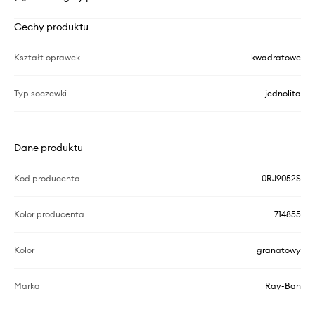
Cechy produktu
Kształt oprawek
kwadratowe
Typ soczewki
jednolita
Dane produktu
Kod producenta
0RJ9052S
Kolor producenta
714855
Kolor
granatowy
Marka
Ray-Ban