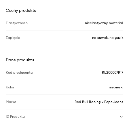
Cechy produktu
Elastyczność
nieelastyczny materiał
Zapięcie
na suwak, na guzik
Dane produktu
Kod producenta
RL200007R17
Kolor
niebieski
Marka
Red Bull Racing x Pepe Jeans
ID Produktu