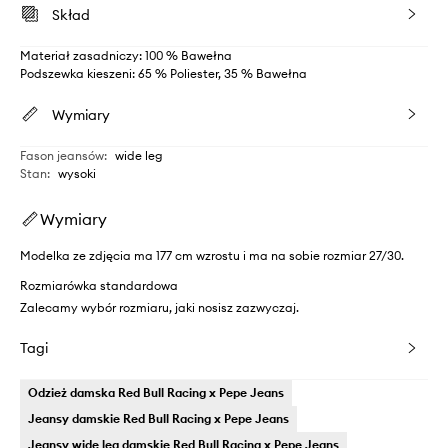
Skład
Materiał zasadniczy: 100 % Bawełna
Podszewka kieszeni: 65 % Poliester, 35 % Bawełna
Wymiary
Fason jeansów
:
wide leg
Stan
:
wysoki
Wymiary
Modelka ze zdjęcia ma 177 cm wzrostu i ma na sobie rozmiar 27/30.
Rozmiarówka standardowa
Zalecamy wybór rozmiaru, jaki nosisz zazwyczaj.
Tagi
Odzież damska Red Bull Racing x Pepe Jeans
Jeansy damskie Red Bull Racing x Pepe Jeans
Jeansy wide leg damskie Red Bull Racing x Pepe Jeans