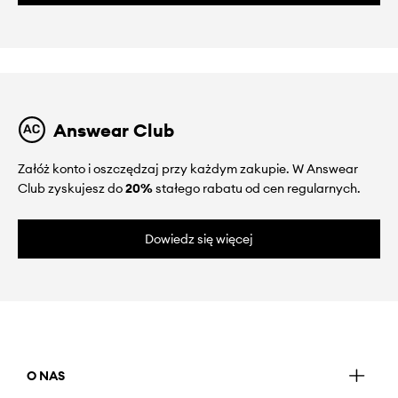
Answear Club
Załóż konto i oszczędzaj przy każdym zakupie. W Answear
Club zyskujesz do
20%
stałego rabatu od cen regularnych.
Dowiedz się więcej
O NAS