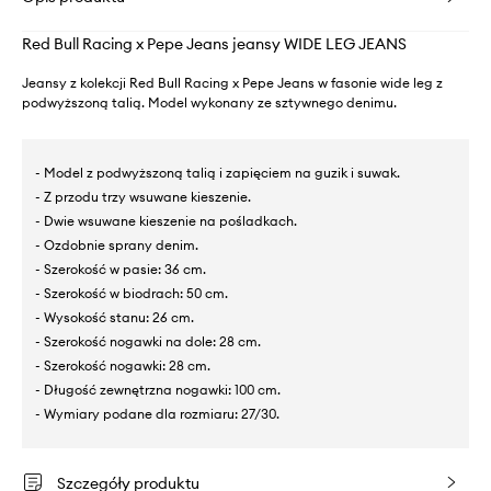
Red Bull Racing x Pepe Jeans jeansy WIDE LEG JEANS
Jeansy z kolekcji Red Bull Racing x Pepe Jeans w fasonie wide leg z
podwyższoną talią. Model wykonany ze sztywnego denimu.
- Model z podwyższoną talią i zapięciem na guzik i suwak.
- Z przodu trzy wsuwane kieszenie.
- Dwie wsuwane kieszenie na pośladkach.
- Ozdobnie sprany denim.
- Szerokość w pasie: 36 cm.
- Szerokość w biodrach: 50 cm.
- Wysokość stanu: 26 cm.
- Szerokość nogawki na dole: 28 cm.
- Szerokość nogawki: 28 cm.
- Długość zewnętrzna nogawki: 100 cm.
- Wymiary podane dla rozmiaru: 27/30.
Szczegóły produktu