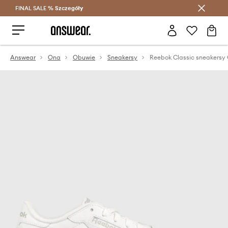
FINAL SALE %
Szczegóły
Oszczędzaj z Answear Club >
Answear
Ona
Obuwie
Sneakersy