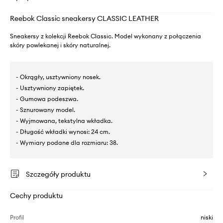
Reebok Classic sneakersy CLASSIC LEATHER
Sneakersy z kolekcji Reebok Classic. Model wykonany z połączenia
skóry powlekanej i skóry naturalnej.
- Okrągły, usztywniony nosek.
- Usztywniony zapiętek.
- Gumowa podeszwa.
- Sznurowany model.
- Wyjmowana, tekstylna wkładka.
- Długość wkładki wynosi: 24 cm.
- Wymiary podane dla rozmiaru: 38.
Szczegóły produktu
Cechy produktu
Profil
niski