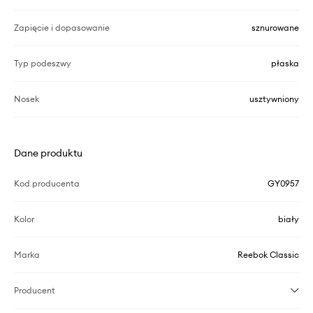
Zapięcie i dopasowanie
sznurowane
Typ podeszwy
płaska
Nosek
usztywniony
Dane produktu
Kod producenta
GY0957
Kolor
biały
Marka
Reebok Classic
Producent