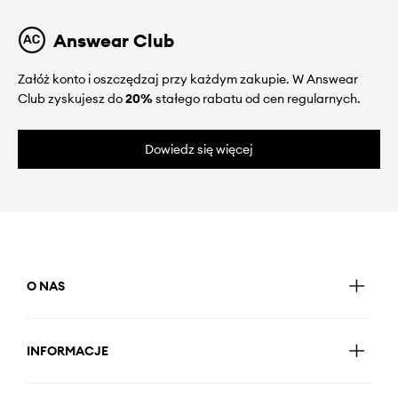
Answear Club
Załóż konto i oszczędzaj przy każdym zakupie. W Answear
Club zyskujesz do
20%
stałego rabatu od cen regularnych.
Dowiedz się więcej
O NAS
INFORMACJE