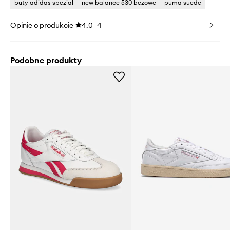
buty adidas spezial
new balance 530 beżowe
puma suede
Opinie o produkcie
4.0
4
Podobne produkty