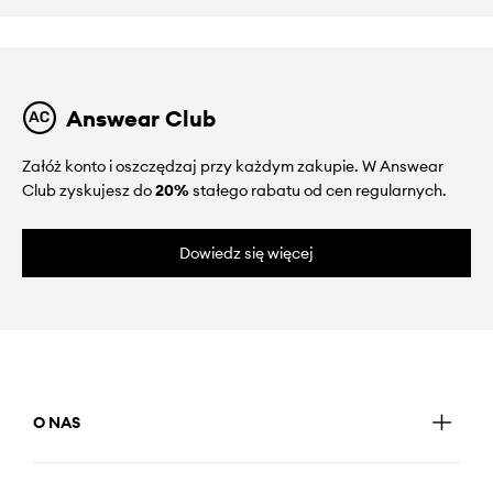
Answear Club
Załóż konto i oszczędzaj przy każdym zakupie. W Answear
Club zyskujesz do
20%
stałego rabatu od cen regularnych.
Dowiedz się więcej
O NAS