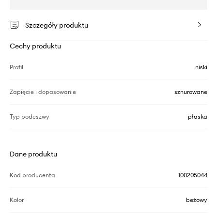
Szczegóły produktu
Cechy produktu
Profil
niski
Zapięcie i dopasowanie
sznurowane
Typ podeszwy
płaska
Dane produktu
Kod producenta
100205044
Kolor
beżowy