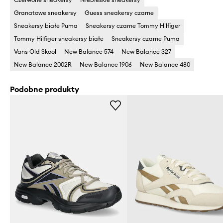
Granatowe sneakersy
Guess sneakersy czarne
Sneakersy białe Puma
Sneakersy czarne Tommy Hilfiger
Tommy Hilfiger sneakersy białe
Sneakersy czarne Puma
Vans Old Skool
New Balance 574
New Balance 327
New Balance 2002R
New Balance 1906
New Balance 480
Podobne produkty