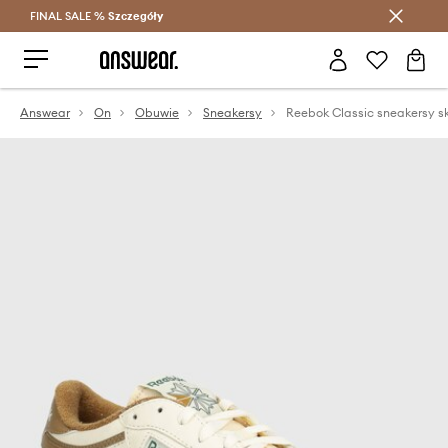
FINAL SALE %
Szczegóły
Oszczędzaj z Answear Club >
Answear
On
Obuwie
Sneakersy