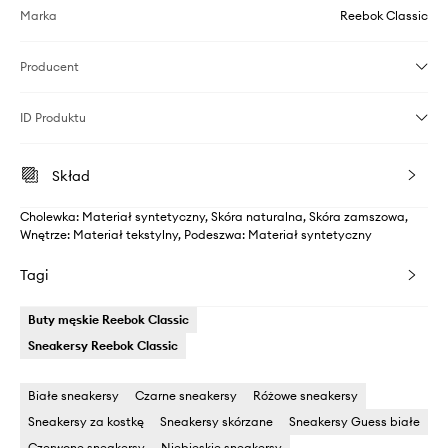
Marka
Reebok Classic
Producent
ID Produktu
Skład
Cholewka: Materiał syntetyczny, Skóra naturalna, Skóra zamszowa,
Wnętrze: Materiał tekstylny, Podeszwa: Materiał syntetyczny
Tagi
Buty męskie Reebok Classic
Sneakersy Reebok Classic
Białe sneakersy
Czarne sneakersy
Różowe sneakersy
Sneakersy za kostkę
Sneakersy skórzane
Sneakersy Guess białe
Czerwone sneakersy
Niebieskie sneakersy