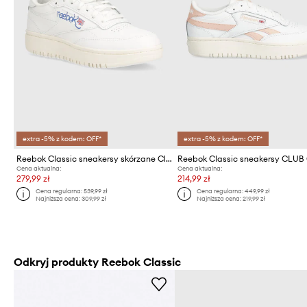
extra -5% z kodem: OFF*
extra -5% z kodem: OFF*
Reebok Classic sneakersy skórzane Club C
Reebok Classic sneakersy CLUB
Cena aktualna:
Cena aktualna:
279,99 zł
214,99 zł
Cena regularna:
539,99 zł
Cena regularna:
449,99 zł
Najniższa cena:
309,99 zł
Najniższa cena:
219,99 zł
Odkryj produkty Reebok Classic