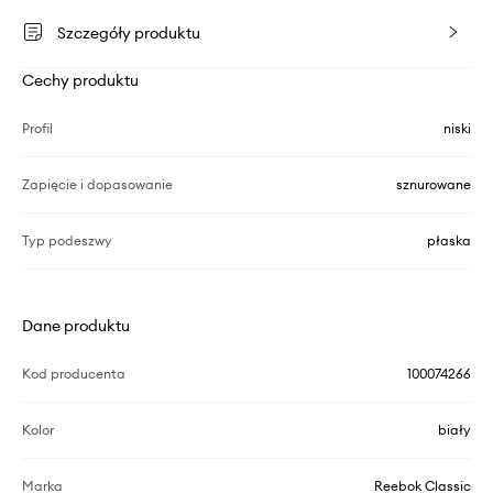
Szczegóły produktu
Cechy produktu
Profil
niski
Zapięcie i dopasowanie
sznurowane
Typ podeszwy
płaska
Dane produktu
Kod producenta
100074266
Kolor
biały
Marka
Reebok Classic