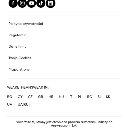
Polityka prywatności
Regulamin
Dane firmy
Twoje Cookies
Mapa strony
WEARETHEANSWEAR IN:
BG
CY
CZ
GR
HR
HU
IT
PL
RO
SI
SK
UA
UA(RU)
Zawartość tej strony jest chroniona prawem autorskim i należy do
Answear.com S.A.