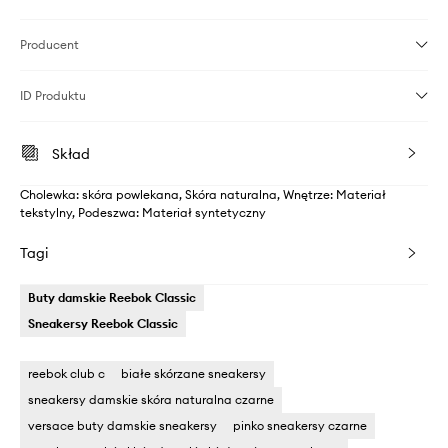
Producent
ID Produktu
Skład
Cholewka: skóra powlekana, Skóra naturalna, Wnętrze: Materiał
tekstylny, Podeszwa: Materiał syntetyczny
Tagi
Buty damskie Reebok Classic
Sneakersy Reebok Classic
reebok club c
białe skórzane sneakersy
sneakersy damskie skóra naturalna czarne
versace buty damskie sneakersy
pinko sneakersy czarne