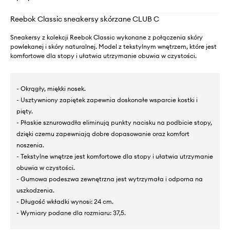
Reebok Classic sneakersy skórzane CLUB C
Sneakersy z kolekcji Reebok Classic wykonane z połączenia skóry
powlekanej i skóry naturalnej. Model z tekstylnym wnętrzem, które jest
komfortowe dla stopy i ułatwia utrzymanie obuwia w czystości.
- Okrągły, miękki nosek.
- Usztywniony zapiętek zapewnia doskonałe wsparcie kostki i
pięty.
- Płaskie sznurowadła eliminują punkty nacisku na podbicie stopy,
dzięki czemu zapewniają dobre dopasowanie oraz komfort
noszenia.
- Tekstylne wnętrze jest komfortowe dla stopy i ułatwia utrzymanie
obuwia w czystości.
- Gumowa podeszwa zewnętrzna jest wytrzymała i odporna na
uszkodzenia.
- Długość wkładki wynosi: 24 cm.
- Wymiary podane dla rozmiaru: 37,5.