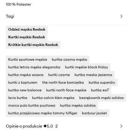
100 % Poliester
Tagi
Odzież męska Reebok
Kurtki męskie Reebok
Krótkie kurtki męskie Reebok
Kurtki sportowe męskie
kurtka czarna męska
kurtka letnia męska elegancka
kurtki męskie black friday
kurtka męska wiosna
kurtki czarne
kurtka meska jesienna
kurtki z kapturem
the north face kamizelka
kurtka superdry
kurtka new balance
kurtki north face męskie
kurtka ea7
levis kurtka
kurtka calvin klein męska
bezrękawnik męski adidas
marco polo kurtka puchowa
kurtka męska adidas
kurtka przejściowa męska tommy hilfiger
barbour jacket
Opinie o produkcie
5.0
2