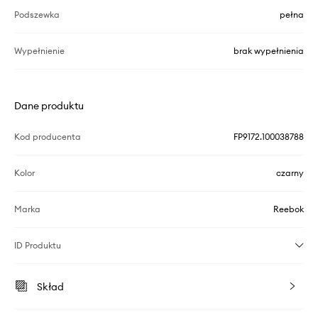
Podszewka
pełna
Wypełnienie
brak wypełnienia
Dane produktu
Kod producenta
FP9172.100038788
Kolor
czarny
Marka
Reebok
ID Produktu
Skład