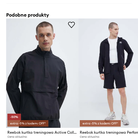
Podobne produkty
-50%
extra -5% z kodem: OFF*
extra -5% z kodem: OFF*
Reebok kurtka treningowa Active Collective Skystretch
Cena aktualna:
Cena aktualna: