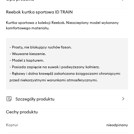
Reebok kurtka sportowa ID TRAIN
Kurtka sportowa z kolekcji Reebok. Nieocieplony model wykonany
komfortowego materiału.
- Prosty, nie blokujący ruchów fason.
- Wsuwane kieszenie.
- Model z kapturem.
- Posiada zapięcie na suwak i podwyższony kołnierz.
- Rękawy i dolna krawędź zakończona ściągaczami chroniącymi
przed niekorzystnymi warunkami atmosferycznymi.
Szczegóły produktu
Cechy produktu
Kaptur
nieodpinany