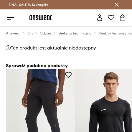
FINAL SALE %
Szczegóły
Oszczędzaj z Answear Club >
Answear
On
Odzież
Bielizna techniczna
Ten produkt jest aktualnie niedostępny
Sprawdź podobne produkty