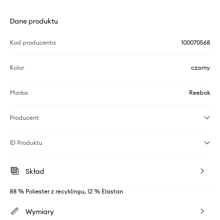
Dane produktu
Kod producenta
100070568
Kolor
czarny
Marka
Reebok
Producent
ID Produktu
Skład
88 % Poliester z recyklingu, 12 % Elastan
Wymiary