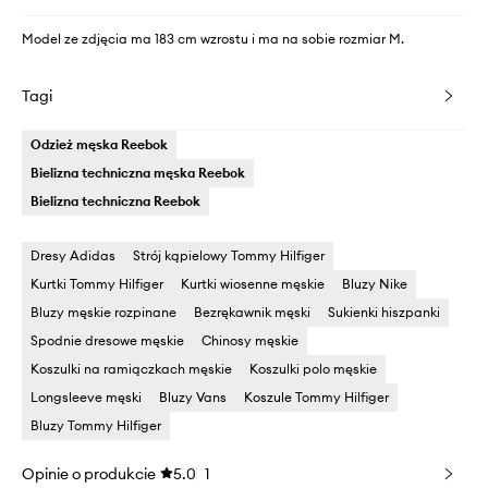
Model ze zdjęcia ma 183 cm wzrostu i ma na sobie rozmiar M.
Tagi
Odzież męska Reebok
Bielizna techniczna męska Reebok
Bielizna techniczna Reebok
Dresy Adidas
Strój kąpielowy Tommy Hilfiger
Kurtki Tommy Hilfiger
Kurtki wiosenne męskie
Bluzy Nike
Bluzy męskie rozpinane
Bezrękawnik męski
Sukienki hiszpanki
Spodnie dresowe męskie
Chinosy męskie
Koszulki na ramiączkach męskie
Koszulki polo męskie
Longsleeve męski
Bluzy Vans
Koszule Tommy Hilfiger
Bluzy Tommy Hilfiger
Opinie o produkcie
5.0
1