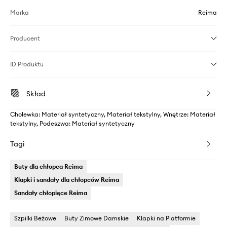
Marka
Reima
Producent
ID Produktu
Skład
Cholewka: Materiał syntetyczny, Materiał tekstylny, Wnętrze: Materiał
tekstylny, Podeszwa: Materiał syntetyczny
Tagi
Buty dla chłopca Reima
Klapki i sandały dla chłopców Reima
Sandały chłopięce Reima
Szpilki Beżowe
Buty Zimowe Damskie
Klapki na Platformie