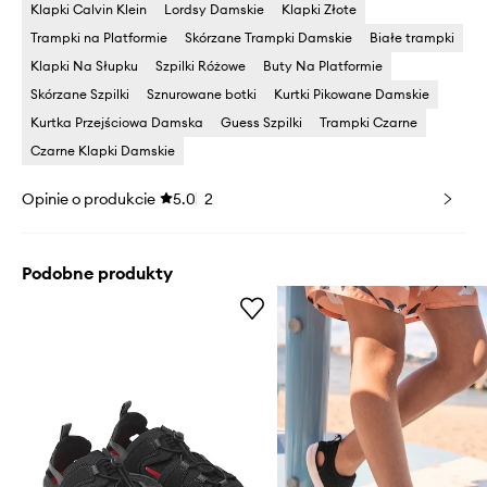
Klapki Calvin Klein
Lordsy Damskie
Klapki Złote
Trampki na Platformie
Skórzane Trampki Damskie
Białe trampki
Klapki Na Słupku
Szpilki Różowe
Buty Na Platformie
Skórzane Szpilki
Sznurowane botki
Kurtki Pikowane Damskie
Kurtka Przejściowa Damska
Guess Szpilki
Trampki Czarne
Czarne Klapki Damskie
Opinie o produkcie
5.0
2
Podobne produkty