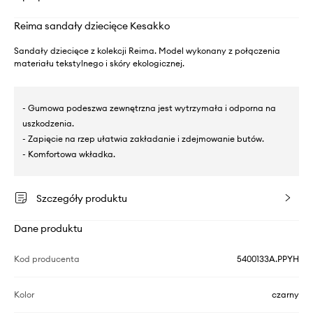
Reima sandały dziecięce Kesakko
Sandały dziecięce z kolekcji Reima. Model wykonany z połączenia
materiału tekstylnego i skóry ekologicznej.
- Gumowa podeszwa zewnętrzna jest wytrzymała i odporna na
uszkodzenia.
- Zapięcie na rzep ułatwia zakładanie i zdejmowanie butów.
- Komfortowa wkładka.
Szczegóły produktu
Dane produktu
Kod producenta
5400133A.PPYH
Kolor
czarny