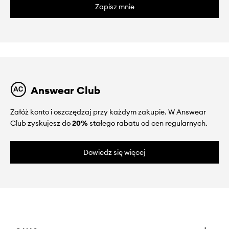
Zapisz mnie
Answear Club
Załóż konto i oszczędzaj przy każdym zakupie. W Answear
Club zyskujesz do
20%
stałego rabatu od cen regularnych.
Dowiedz się więcej