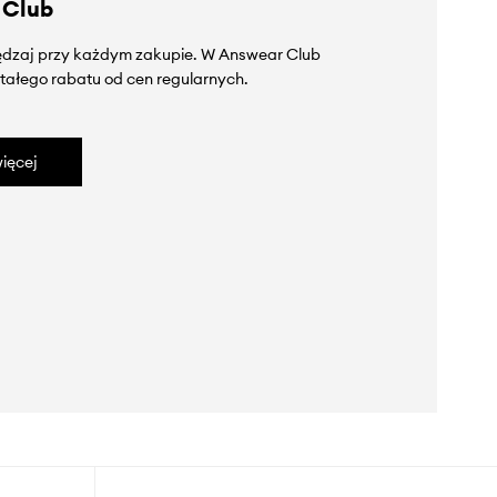
 Club
zędzaj przy każdym zakupie. W Answear Club
tałego rabatu od cen regularnych.
ięcej