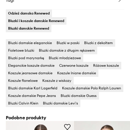
Tagi
Odzież damska Renewed
Bluzki i koszule damskie Renewed
Bluzki damskie Renewed
Bluzki damskie eleganckie
Bluzki w paski
Bluzki z dekoltem
Fioletowe bluzki
Bluzki damskie z długim rękawem
Bluzki pod marynarkę
Bluzki młodzieżowe
Eleganckie koszule damskie
Czerwone koszule
Różowe koszule
Koszule jeansowe damskie
Koszule lniane damskie
Koszule flanelowe
Koszule z wiskozy
Bluzki damskie Karl Lagerfeld
Koszule damskie Polo Ralph Lauren
Koszule damskie Pepe Jeans
Bluzki damskie Guess
Bluzki Calvin Klein
Bluzki damskie Levi's
Podobne produkty