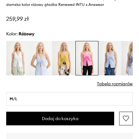
damska kolor różowy gładka Renewed INTU x Answear
259,99 zł
Kolor:
różowy
Tabela rozmiarów
M/L
Dodaj do koszyka