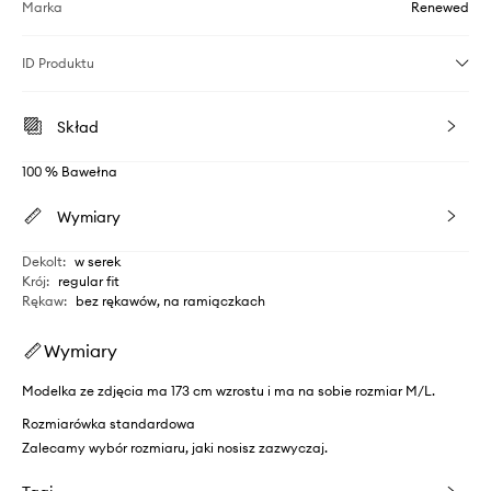
Marka
Renewed
ID Produktu
Skład
100 % Bawełna
Wymiary
Dekolt
:
w serek
Krój
:
regular fit
Rękaw
:
bez rękawów, na ramiączkach
Wymiary
Modelka ze zdjęcia ma 173 cm wzrostu i ma na sobie rozmiar M/L.
Rozmiarówka standardowa
Zalecamy wybór rozmiaru, jaki nosisz zazwyczaj.