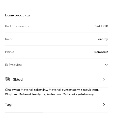
Dane produktu
Kod producenta
S24.E.010
Kolor
czarny
Marka
Rombaut
ID Produktu
Skład
Cholewka: Materiał tekstylny, Materiał syntetyczny z recyklingu,
Wnętrze: Materiał tekstylny, Podeszwa: Materiał syntetyczny
Tagi