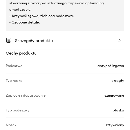
stworzonej z tworzywa sztucznego, zapewnia optymalną
amortyzację.
- Antypoślizgowa, żłobiona podeszwa.
- Ozdobne detale.
Szczegóły produktu
Cechy produktu
Podeszwa
antypoślizgowa
Typ noska
okrągły
Zapięcie i dopasowanie
sznurowane
Typ podeszwy
płaska
Nosek
usztywniony