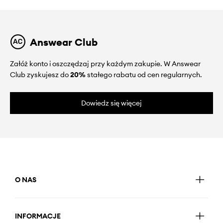
Answear Club
Załóż konto i oszczędzaj przy każdym zakupie. W Answear
Club zyskujesz do
20%
stałego rabatu od cen regularnych.
Dowiedz się więcej
O NAS
INFORMACJE