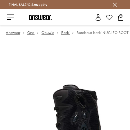
FINAL SALE %
Szczegóły
Oszczędzaj z Answear Club >
Answear
Ona
Obuwie
Botki
Rombaut botki NUCLEO BOOT