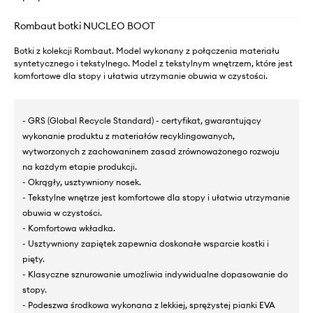
Rombaut botki NUCLEO BOOT
Botki z kolekcji Rombaut. Model wykonany z połączenia materiału
syntetycznego i tekstylnego. Model z tekstylnym wnętrzem, które jest
komfortowe dla stopy i ułatwia utrzymanie obuwia w czystości.
- GRS (Global Recycle Standard) - certyfikat, gwarantujący
wykonanie produktu z materiałów recyklingowanych,
wytworzonych z zachowaninem zasad zrównoważonego rozwoju
na każdym etapie produkcji.
- Okrągły, usztywniony nosek.
- Tekstylne wnętrze jest komfortowe dla stopy i ułatwia utrzymanie
obuwia w czystości.
- Komfortowa wkładka.
- Usztywniony zapiętek zapewnia doskonałe wsparcie kostki i
pięty.
- Klasyczne sznurowanie umożliwia indywidualne dopasowanie do
stopy.
- Podeszwa środkowa wykonana z lekkiej, sprężystej pianki EVA