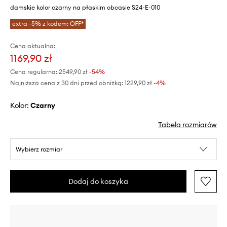
damskie kolor czarny na płaskim obcasie S24-E-010
extra -5% z kodem: OFF*
Cena aktualna:
1169,90 zł
Cena regularna:
2549,90 zł
-54%
Najniższa cena z 30 dni przed obniżką:
1229,90 zł
 -4%
Kolor:
czarny
Tabela rozmiarów
Wybierz rozmiar
Dodaj do koszyka