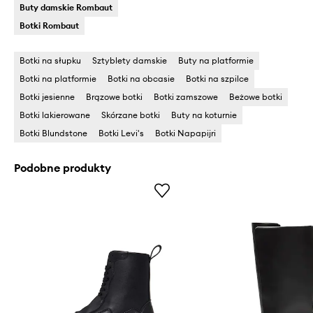
Buty damskie Rombaut
Botki Rombaut
Botki na słupku
Sztyblety damskie
Buty na platformie
Botki na platformie
Botki na obcasie
Botki na szpilce
Botki jesienne
Brązowe botki
Botki zamszowe
Beżowe botki
Botki lakierowane
Skórzane botki
Buty na koturnie
Botki Blundstone
Botki Levi's
Botki Napapijri
Podobne produkty