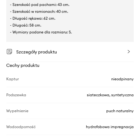
- Szerokość pod pachami: 43 cm.
- Szerokość w ramionach: 40 cm.
- Długość rękawa: 62 cm.
- Długość: 58 cm.
- Wymiary podane dla rozmiaru: S.
Szczegóły produktu
Cechy produktu
Kaptur
nieodpinany
Podszewka
siateczkowa, syntetyczna
Wypełnienie
puch naturalny
Wodoodporność
hydrofobowa impregnacja