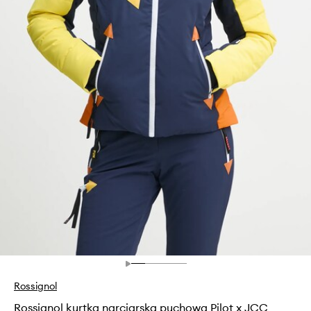
Rossignol
Rossignol kurtka narciarska puchowa Pilot x JCC