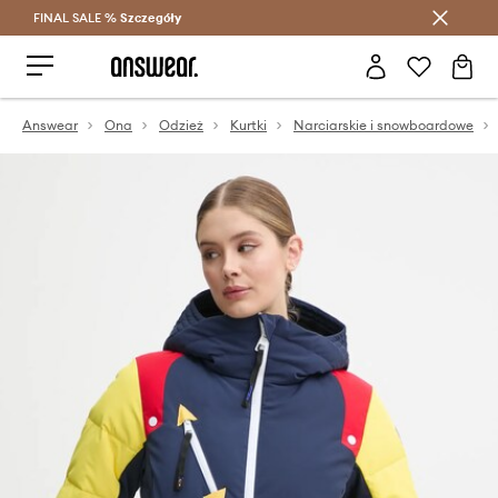
FINAL SALE %
Szczegóły
Oszczędzaj z Answear Club >
Answear
Ona
Odzież
Kurtki
Narciarskie i snowboardowe