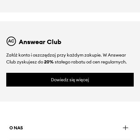
Answear Club
Załóż konto i oszczędzaj przy każdym zakupie. W Answear
Club zyskujesz do
20%
stałego rabatu od cen regularnych.
Dowiedz się więcej
O NAS