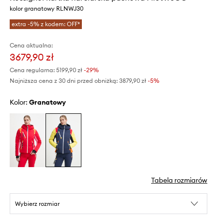
kolor granatowy RLNWJ30
extra -5% z kodem: OFF*
Cena aktualna:
3679,90 zł
Cena regularna:
5199,90 zł
-29%
Najniższa cena z 30 dni przed obniżką:
3879,90 zł
 -5%
Kolor:
granatowy
Tabela rozmiarów
Wybierz rozmiar