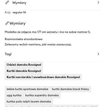
Wymiary
Krój
:
regular fit
Wymiary
Modelka ze zdjęcia ma 177 cm wzrostu i ma na sobie rozmiar S.
Rozmiarówka standardowa
Zalecamy wybór rozmiaru, jaki nosisz zazwyczaj.
Tagi
Odzież damska Rossignol
Kurtki damskie Rossignol
Kurtki narciarskie i snowboardowe damskie Rossignol
lekkie kurtki sportowe damskie
kurtki damskie black friday
ugg kurtka
kurtka superdry damska
kurtka polo ralph lauren damska