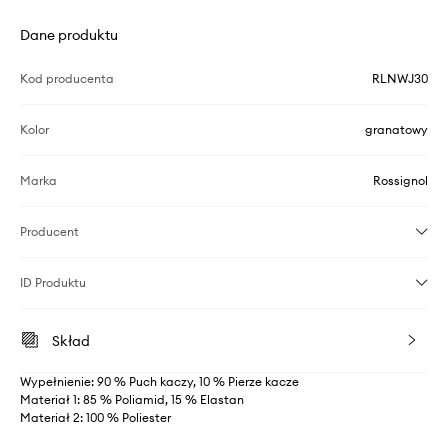
Dane produktu
Kod producenta
RLNWJ30
Kolor
granatowy
Marka
Rossignol
Producent
ID Produktu
Skład
Wypełnienie: 90 % Puch kaczy, 10 % Pierze kacze
Materiał 1: 85 % Poliamid, 15 % Elastan
Materiał 2: 100 % Poliester