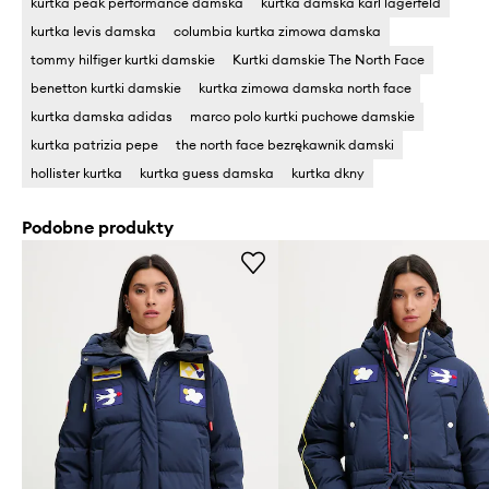
kurtka peak performance damska
kurtka damska karl lagerfeld
kurtka levis damska
columbia kurtka zimowa damska
tommy hilfiger kurtki damskie
Kurtki damskie The North Face
benetton kurtki damskie
kurtka zimowa damska north face
kurtka damska adidas
marco polo kurtki puchowe damskie
kurtka patrizia pepe
the north face bezrękawnik damski
hollister kurtka
kurtka guess damska
kurtka dkny
Podobne produkty